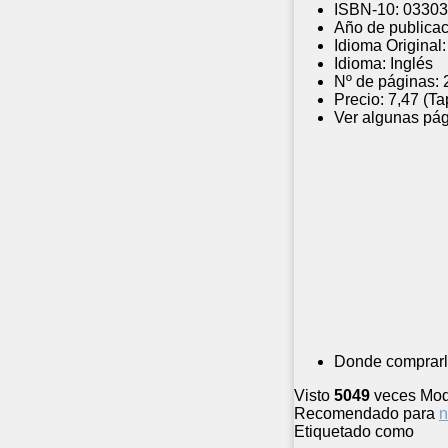
ISBN-10:
03303
Año de publicac
Idioma Original:
Idioma:
Inglés
Nº de páginas:
Precio:
7,47 (Ta
Ver algunas pág
Donde comprarl
Visto
5049
veces
Mod
Recomendado para
n
Etiquetado como