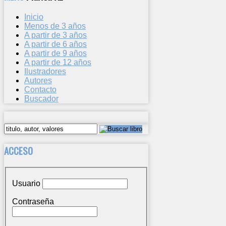
Inicio
Menos de 3 años
A partir de 3 años
A partir de 6 años
A partir de 9 años
A partir de 12 años
Ilustradores
Autores
Contacto
Buscador
ACCESO
Usuario
Contraseña