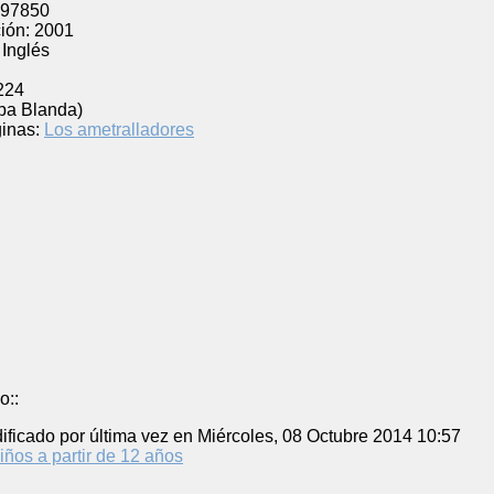
97850
ión:
2001
Inglés
224
pa Blanda)
inas:
Los ametralladores
o::
ificado por última vez en Miércoles, 08 Octubre 2014 10:57
iños a partir de 12 años