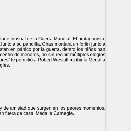
ar e inusual de la Guerra Mundial. El protagonista,
unto a su pandilla, Chas montará un fortín junto a
están en pánico por la guerra, dentro los niños han
centro de menores, no sin recibir múltiples elogios
ores” le permitió a Robert Westall recibir la Medalla
glés.
a y de amistad que surgen en los peores momentos.
en fuera de casa. Medalla Carnegie.