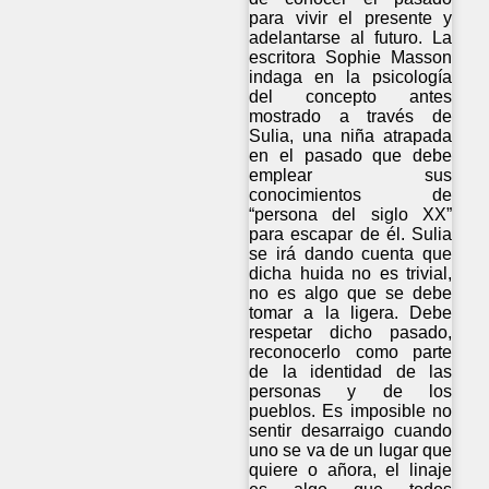
para vivir el presente y
adelantarse al futuro. La
escritora Sophie Masson
indaga en la psicología
del concepto antes
mostrado a través de
Sulia, una niña atrapada
en el pasado que debe
emplear sus
conocimientos de
“persona del siglo XX”
para escapar de él. Sulia
se irá dando cuenta que
dicha huida no es trivial,
no es algo que se debe
tomar a la ligera. Debe
respetar dicho pasado,
reconocerlo como parte
de la identidad de las
personas y de los
pueblos. Es imposible no
sentir desarraigo cuando
uno se va de un lugar que
quiere o añora, el linaje