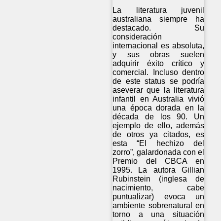
La literatura juvenil
australiana siempre ha
destacado. Su
consideración
internacional es absoluta,
y sus obras suelen
adquirir éxito crítico y
comercial. Incluso dentro
de este status se podría
aseverar que la literatura
infantil en Australia vivió
una época dorada en la
década de los 90. Un
ejemplo de ello, además
de otros ya citados, es
esta “El hechizo del
zorro”, galardonada con el
Premio del CBCA en
1995. La autora Gillian
Rubinstein (inglesa de
nacimiento, cabe
puntualizar) evoca un
ambiente sobrenatural en
torno a una situación