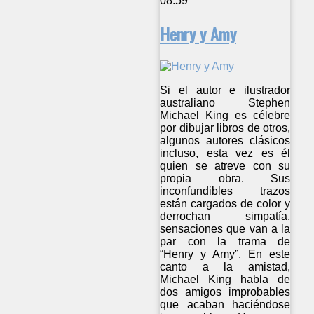
08:59
Henry y Amy
Si el autor e ilustrador
australiano Stephen
Michael King es célebre
por dibujar libros de otros,
algunos autores clásicos
incluso, esta vez es él
quien se atreve con su
propia obra. Sus
inconfundibles trazos
están cargados de color y
derrochan simpatía,
sensaciones que van a la
par con la trama de
“Henry y Amy”. En este
canto a la amistad,
Michael King habla de
dos amigos improbables
que acaban haciéndose