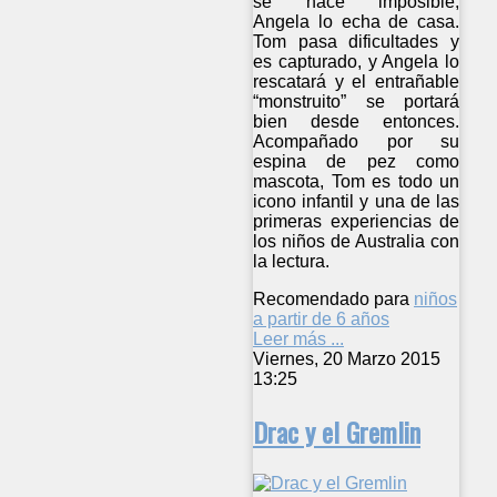
se hace imposible,
Angela lo echa de casa.
Tom pasa dificultades y
es capturado, y Angela lo
rescatará y el entrañable
“monstruito” se portará
bien desde entonces.
Acompañado por su
espina de pez como
mascota, Tom es todo un
icono infantil y una de las
primeras experiencias de
los niños de Australia con
la lectura.
Recomendado para
niños
a partir de 6 años
Leer más ...
Viernes, 20 Marzo 2015
13:25
Drac y el Gremlin