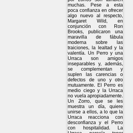
muchas. Pese a esta
poca confianza en ofrecer
algo nuevo al respecto,
Margaret Wild, en
conjunción con Ron
Brooks, publicaron una
maravilla de fábula
moderna sobre las
traiciones, la lealtad y la
valentía. Un Perro y una
Urraca son amigos
inseparables y, además,
se complementan y
suplen las carencias o
defectos de uno y otro
mutuamente. El Perro es
medio ciego y la Urraca
no vuela apropiadamente.
Un Zorro, que se les
muestra un día, quiere
unirse a ellos, a lo que la
Urraca reacciona con
desconfianza y el Perro
con hospitalidad. La