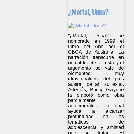
¿Mortal, Unna?
“¿Mortal, Unna?” fue
nombrado en 1999 el
Libro del Año por el
CBCA de Australia. La
narración transcurre en
una aldea de la costa, y el
argumento se vale de
elementos muy
idiosincráticos del país
austral, de ahí su éxito.
Además, Phillip Gwynne
la elaboró como obra
parcialmente
autobiográfica, lo cual
ayuda a alcanzar
profundidad en las
temáticas de
adolescencia y amistad
que se tratan. El