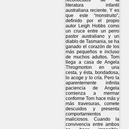
literatura infantil
australiana reciente. Y es
que este “monstruito”,
definido por el propio
autor Leigh Hobbs como
un cruce entre un perro
pastor australiano y un
diablo de Tasmania, se ha
ganado el corazón de los
más pequeños e incluso
de muchos adultos. Tom
llega a casa de Angela
Throgmorton en una
cesta, y ésta, bondadosa,
lo acoge y lo cría. Pero la
aparentemente infinita
paciencia de Angela
comienza a mermar
conforme Tom hace más y
más travesuras, comete
descuidos y presenta
comportamientos
maliciosos. Cuando la
convivencia entre ambos