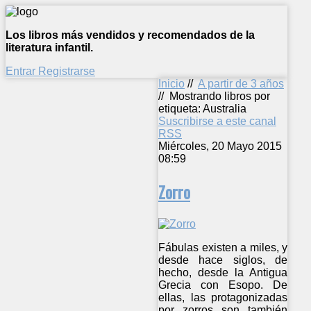
Los libros más vendidos y recomendados de la
literatura infantil.
Entrar
Registrarse
Inicio
//
A partir de 3 años
//
Mostrando libros por
etiqueta: Australia
Suscribirse a este canal
RSS
Miércoles, 20 Mayo 2015
08:59
Zorro
Fábulas existen a miles, y
desde hace siglos, de
hecho, desde la Antigua
Grecia con Esopo. De
ellas, las protagonizadas
por zorros son también