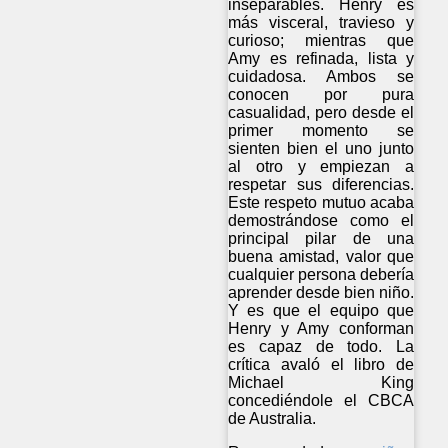
inseparables. Henry es
más visceral, travieso y
curioso; mientras que
Amy es refinada, lista y
cuidadosa. Ambos se
conocen por pura
casualidad, pero desde el
primer momento se
sienten bien el uno junto
al otro y empiezan a
respetar sus diferencias.
Este respeto mutuo acaba
demostrándose como el
principal pilar de una
buena amistad, valor que
cualquier persona debería
aprender desde bien niño.
Y es que el equipo que
Henry y Amy conforman
es capaz de todo. La
crítica avaló el libro de
Michael King
concediéndole el CBCA
de Australia.