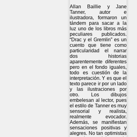
Allan Baillie y Jane
Tanner, autor e
ilustradora, formaron un
tándem para sacar a la
luz uno de los libros más
peculiares publicados.
“Drac y el Gremlin” es un
cuento que tiene como
particularidad el narrar
dos historias
aparentemente diferentes
pero en el fondo iguales,
todo es cuestión de la
interpretación. Y es que el
texto parece ir por un lado
y las ilustraciones por
otro. Los dibujos
embelesan al lector, pues
el estilo de Tanner es muy
sensorial y realista,
realmente evocador.
Además, se manifiestan
sensaciones positivas y
alegres. No tan optimistas