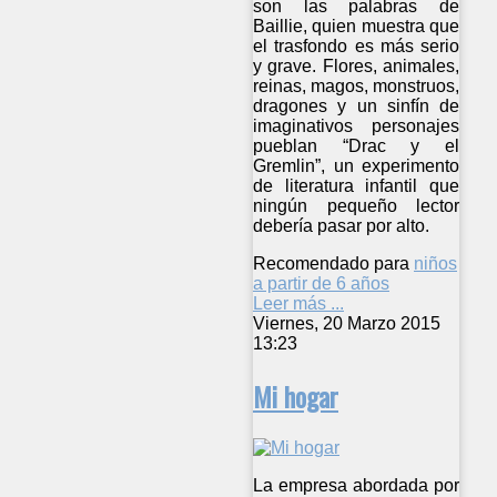
son las palabras de
Baillie, quien muestra que
el trasfondo es más serio
y grave. Flores, animales,
reinas, magos, monstruos,
dragones y un sinfín de
imaginativos personajes
pueblan “Drac y el
Gremlin”, un experimento
de literatura infantil que
ningún pequeño lector
debería pasar por alto.
Recomendado para
niños
a partir de 6 años
Leer más ...
Viernes, 20 Marzo 2015
13:23
Mi hogar
La empresa abordada por