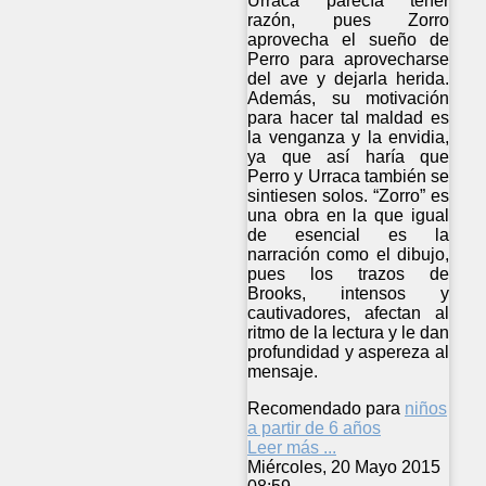
Urraca parecía tener
razón, pues Zorro
aprovecha el sueño de
Perro para aprovecharse
del ave y dejarla herida.
Además, su motivación
para hacer tal maldad es
la venganza y la envidia,
ya que así haría que
Perro y Urraca también se
sintiesen solos. “Zorro” es
una obra en la que igual
de esencial es la
narración como el dibujo,
pues los trazos de
Brooks, intensos y
cautivadores, afectan al
ritmo de la lectura y le dan
profundidad y aspereza al
mensaje.
Recomendado para
niños
a partir de 6 años
Leer más ...
Miércoles, 20 Mayo 2015