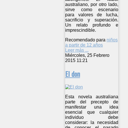
australiano, por otro lado,
sirve como escenario
para valores de lucha,
sacrificio y superación.
Un relato profundo e
imprescindible.
Recomendado para
niños
a partir de 12 años
Leer más ...
Miércoles, 25 Febrero
2015 11:21
El don
Esta novela australiana
parte del precepto de
manifestar una idea
esencial que cualquier
individuo debe
considerar: la necesidad
de conocer el pasado