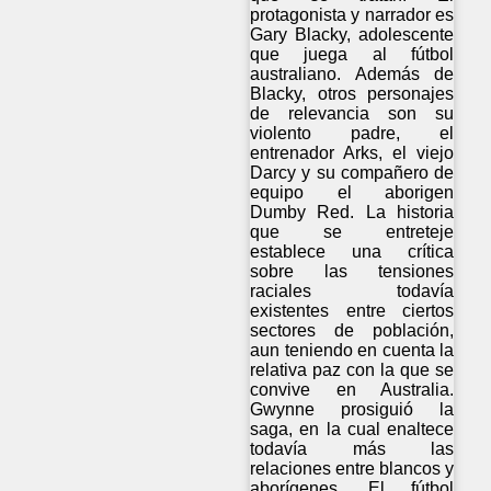
protagonista y narrador es
Gary Blacky, adolescente
que juega al fútbol
australiano. Además de
Blacky, otros personajes
de relevancia son su
violento padre, el
entrenador Arks, el viejo
Darcy y su compañero de
equipo el aborigen
Dumby Red. La historia
que se entreteje
establece una crítica
sobre las tensiones
raciales todavía
existentes entre ciertos
sectores de población,
aun teniendo en cuenta la
relativa paz con la que se
convive en Australia.
Gwynne prosiguió la
saga, en la cual enaltece
todavía más las
relaciones entre blancos y
aborígenes. El fútbol