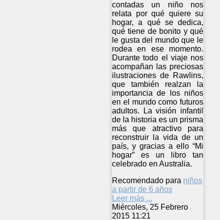
contadas un niño nos
relata por qué quiere su
hogar, a qué se dedica,
qué tiene de bonito y qué
le gusta del mundo que le
rodea en ese momento.
Durante todo el viaje nos
acompañan las preciosas
ilustraciones de Rawlins,
que también realzan la
importancia de los niños
en el mundo como futuros
adultos. La visión infantil
de la historia es un prisma
más que atractivo para
reconstruir la vida de un
país, y gracias a ello “Mi
hogar” es un libro tan
celebrado en Australia.
Recomendado para
niños
a partir de 6 años
Leer más ...
Miércoles, 25 Febrero
2015 11:21