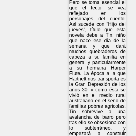
Pero se torna esencial el
que el lector se vea
reflejado en los
personajes del cuento.
Así sucede con “Hijo del
jueves”, título que esta
novela debe a Tin, niño
que nace ese día de la
semana y que dará
muchos quebraderos de
cabeza a su familia en
general y particularmente
a su hermana Harper
Flute. La época a la que
Hartnett nos transporta es
la Gran Depresión de los
años 30, y como ésta se
vivió en el medio rural
australiano en el seno de
familias pobres agrícolas.
Tin sobrevive a una
avalancha de barro pero
tras ello se obsesiona con
lo subterráneo, y
empezará a construir