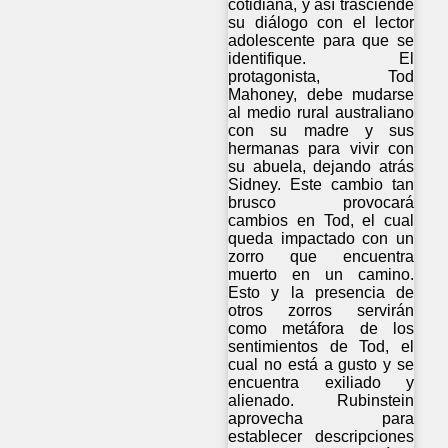
cotidiana, y así trasciende
su diálogo con el lector
adolescente para que se
identifique. El
protagonista, Tod
Mahoney, debe mudarse
al medio rural australiano
con su madre y sus
hermanas para vivir con
su abuela, dejando atrás
Sidney. Este cambio tan
brusco provocará
cambios en Tod, el cual
queda impactado con un
zorro que encuentra
muerto en un camino.
Esto y la presencia de
otros zorros servirán
como metáfora de los
sentimientos de Tod, el
cual no está a gusto y se
encuentra exiliado y
alienado. Rubinstein
aprovecha para
establecer descripciones