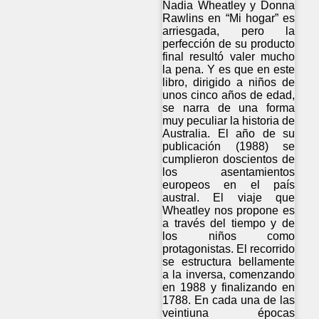
Nadia Wheatley y Donna
Rawlins en “Mi hogar” es
arriesgada, pero la
perfección de su producto
final resultó valer mucho
la pena. Y es que en este
libro, dirigido a niños de
unos cinco años de edad,
se narra de una forma
muy peculiar la historia de
Australia. El año de su
publicación (1988) se
cumplieron doscientos de
los asentamientos
europeos en el país
austral. El viaje que
Wheatley nos propone es
a través del tiempo y de
los niños como
protagonistas. El recorrido
se estructura bellamente
a la inversa, comenzando
en 1988 y finalizando en
1788. En cada una de las
veintiuna épocas