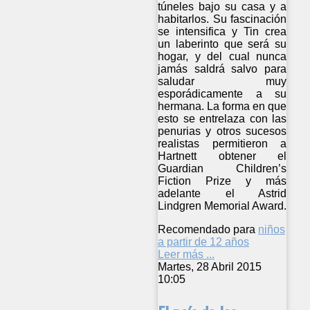
túneles bajo su casa y a
habitarlos. Su fascinación
se intensifica y Tin crea
un laberinto que será su
hogar, y del cual nunca
jamás saldrá salvo para
saludar muy
esporádicamente a su
hermana. La forma en que
esto se entrelaza con las
penurias y otros sucesos
realistas permitieron a
Hartnett obtener el
Guardian Children’s
Fiction Prize y más
adelante el Astrid
Lindgren Memorial Award.
Recomendado para
niños
a partir de 12 años
Leer más ...
Martes, 28 Abril 2015
10:05