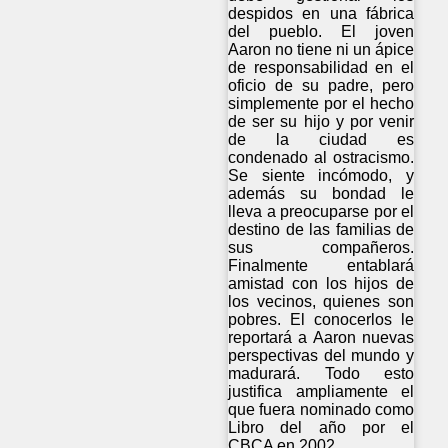
despidos en una fábrica
del pueblo. El joven
Aaron no tiene ni un ápice
de responsabilidad en el
oficio de su padre, pero
simplemente por el hecho
de ser su hijo y por venir
de la ciudad es
condenado al ostracismo.
Se siente incómodo, y
además su bondad le
lleva a preocuparse por el
destino de las familias de
sus compañeros.
Finalmente entablará
amistad con los hijos de
los vecinos, quienes son
pobres. El conocerlos le
reportará a Aaron nuevas
perspectivas del mundo y
madurará. Todo esto
justifica ampliamente el
que fuera nominado como
Libro del año por el
CBCA en 2002.