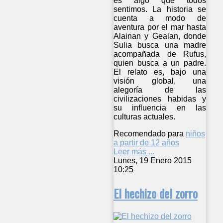
es algo que todos
sentimos. La historia se
cuenta a modo de
aventura por el mar hasta
Alainan y Gealan, donde
Sulia busca una madre
acompañada de Rufus,
quien busca a un padre.
El relato es, bajo una
visión global, una
alegoría de las
civilizaciones habidas y
su influencia en las
culturas actuales.
Recomendado para
niños
a partir de 12 años
Leer más ...
Lunes, 19 Enero 2015
10:25
El hechizo del zorro