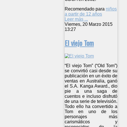
Recomendado para
niños
a partir de 12 años
Leer más ...
Viernes, 20 Marzo 2015
13:27
El viejo Tom
“El viejo Tom” (“Old Tom”)
se convirtió casi desde su
publicación en un éxito de
ventas en Australia, ganó
el S.A. Kanga Award., dio
pie a una saga de
cuentos e incluso disfrutó
de una serie de televisión.
Todo ello ha convertido a
Tom en uno de los
personajes más
carismáticos y
reconocidos de la