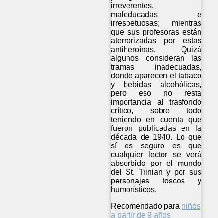
irreverentes,
maleducadas e
irrespetuosas; mientras
que sus profesoras están
aterrorizadas por estas
antiheroínas. Quizá
algunos consideran las
tramas inadecuadas,
donde aparecen el tabaco
y bebidas alcohólicas,
pero eso no resta
importancia al trasfondo
crítico, sobre todo
teniendo en cuenta que
fueron publicadas en la
década de 1940. Lo que
sí es seguro es que
cualquier lector se verá
absorbido por el mundo
del St. Trinian y por sus
personajes toscos y
humorísticos.
Recomendado para
niños
a partir de 9 años