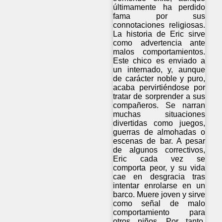
últimamente ha perdido
fama por sus
connotaciones religiosas.
La historia de Eric sirve
como advertencia ante
malos comportamientos.
Este chico es enviado a
un internado, y, aunque
de carácter noble y puro,
acaba pervirtiéndose por
tratar de sorprender a sus
compañeros. Se narran
muchas situaciones
divertidas como juegos,
guerras de almohadas o
escenas de bar. A pesar
de algunos correctivos,
Eric cada vez se
comporta peor, y su vida
cae en desgracia tras
intentar enrolarse en un
barco. Muere joven y sirve
como señal de malo
comportamiento para
otros niños. Por tanto,