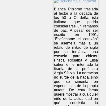
Bianca Pitzorno traslada
al lector a la década de
los 50 a Cerdeña, isla
italiana que podría
considerarse un remanso
de paz. A pesar de ser
escrito en 1991,
“Escúchame el corazón”
se asemeja más a un
relato de mitad de siglo
por su temática: una
escuela para chicas.
Prisca, Rosalba y Elisa
sufren en el internado la
tiranía de la profesora
Argia Sforza. La narración
no surge de la nada, sino
que se cimenta en
experiencias de la propia
autora. De esta forma
quiere mostrar a cualquier
niño de la actualidad en
qué consistía la