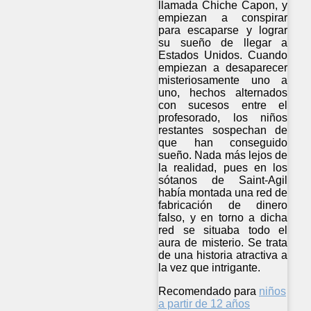
llamada Chiche Capon, y
empiezan a conspirar
para escaparse y lograr
su sueño de llegar a
Estados Unidos. Cuando
empiezan a desaparecer
misteriosamente uno a
uno, hechos alternados
con sucesos entre el
profesorado, los niños
restantes sospechan de
que han conseguido
sueño. Nada más lejos de
la realidad, pues en los
sótanos de Saint-Agil
había montada una red de
fabricación de dinero
falso, y en torno a dicha
red se situaba todo el
aura de misterio. Se trata
de una historia atractiva a
la vez que intrigante.
Recomendado para
niños
a partir de 12 años