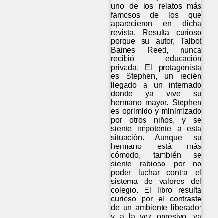
uno de los relatos más
famosos de los que
aparecieron en dicha
revista. Resulta curioso
porque su autor, Talbot
Baines Reed, nunca
recibió educación
privada. El protagonista
es Stephen, un recién
llegado a un internado
donde ya vive su
hermano mayor. Stephen
es oprimido y minimizado
por otros niños, y se
siente impotente a esta
situación. Aunque su
hermano está más
cómodo, también se
siente rabioso por no
poder luchar contra el
sistema de valores del
colegio. El libro resulta
curioso por el contraste
de un ambiente liberador
y a la vez opresivo, ya