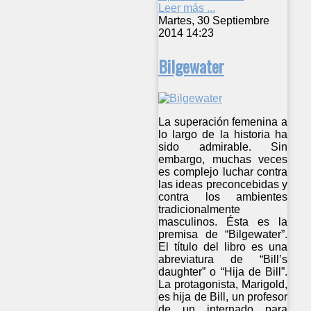
Leer más ...
Martes, 30 Septiembre
2014 14:23
Bilgewater
La superación femenina a
lo largo de la historia ha
sido admirable. Sin
embargo, muchas veces
es complejo luchar contra
las ideas preconcebidas y
contra los ambientes
tradicionalmente
masculinos. Ésta es la
premisa de “Bilgewater”.
El título del libro es una
abreviatura de “Bill’s
daughter” o “Hija de Bill”.
La protagonista, Marigold,
es hija de Bill, un profesor
de un internado para