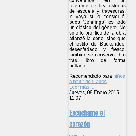
convertirlos en un
referente de las historias
de escuela y travesuras.
Y vaya si lo consiguió,
pues “Jennings” es todo
un clásico del género. No
sólo lo prolífico de la obra
afianzó la serie, sino que
el estilo de Buckeridge,
desenfadado y fresco,
también se conservó libro
tras libro de forma
brillante.
Recomendado para
niños
a partir de 9 años
Leer más ...
Jueves, 08 Enero 2015
11:07
Escúchame el
corazón