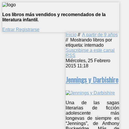
Los libros más vendidos y recomendados de la
literatura infantil.
Entrar
Registrarse
Inicio
//
A partir de 9 años
//
Mostrando libros por
etiqueta: internado
Suscribirse a este canal
RSS
Miércoles, 25 Febrero
2015 11:18
Jennings y Darbishire
Una de las sagas
literarias de ficción
adolescente más
longevas de siempre es
“Jennings”, de Anthony
Buckeridge. Más de