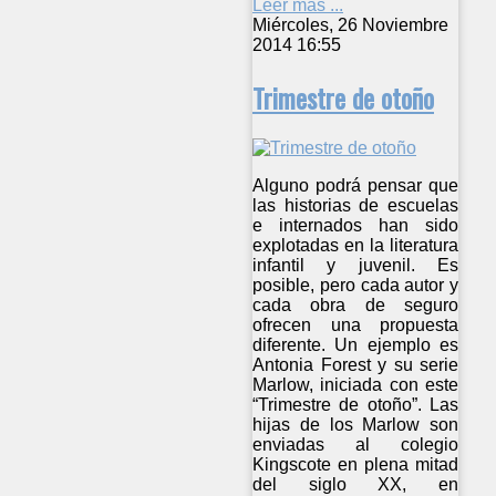
Leer más ...
Miércoles, 26 Noviembre
2014 16:55
Trimestre de otoño
Alguno podrá pensar que
las historias de escuelas
e internados han sido
explotadas en la literatura
infantil y juvenil. Es
posible, pero cada autor y
cada obra de seguro
ofrecen una propuesta
diferente. Un ejemplo es
Antonia Forest y su serie
Marlow, iniciada con este
“Trimestre de otoño”. Las
hijas de los Marlow son
enviadas al colegio
Kingscote en plena mitad
del siglo XX, en