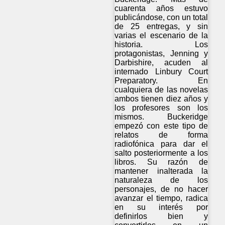
cuarenta años estuvo
publicándose, con un total
de 25 entregas, y sin
varias el escenario de la
historia. Los
protagonistas, Jenning y
Darbishire, acuden al
internado Linbury Court
Preparatory. En
cualquiera de las novelas
ambos tienen diez años y
los profesores son los
mismos. Buckeridge
empezó con este tipo de
relatos de forma
radiofónica para dar el
salto posteriormente a los
libros. Su razón de
mantener inalterada la
naturaleza de los
personajes, de no hacer
avanzar el tiempo, radica
en su interés por
definirlos bien y