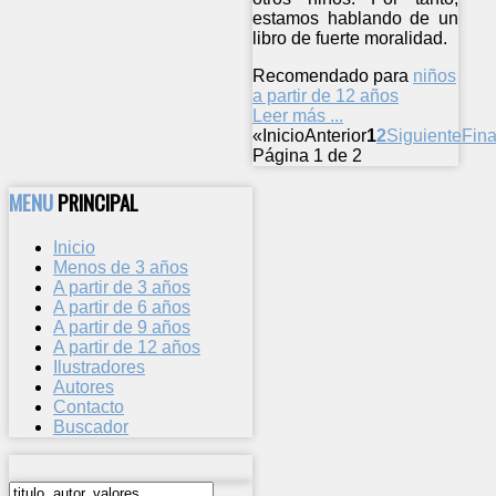
estamos hablando de un
libro de fuerte moralidad.
Recomendado para
niños
a partir de 12 años
Leer más ...
«
Inicio
Anterior
1
2
Siguiente
Fina
Página 1 de 2
MENU
PRINCIPAL
Inicio
Menos de 3 años
A partir de 3 años
A partir de 6 años
A partir de 9 años
A partir de 12 años
Ilustradores
Autores
Contacto
Buscador