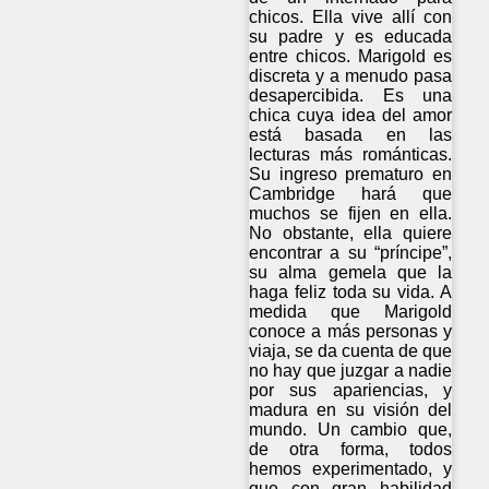
chicos. Ella vive allí con
su padre y es educada
entre chicos. Marigold es
discreta y a menudo pasa
desapercibida. Es una
chica cuya idea del amor
está basada en las
lecturas más románticas.
Su ingreso prematuro en
Cambridge hará que
muchos se fijen en ella.
No obstante, ella quiere
encontrar a su “príncipe”,
su alma gemela que la
haga feliz toda su vida. A
medida que Marigold
conoce a más personas y
viaja, se da cuenta de que
no hay que juzgar a nadie
por sus apariencias, y
madura en su visión del
mundo. Un cambio que,
de otra forma, todos
hemos experimentado, y
que con gran habilidad