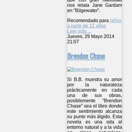
nos relata Jane Gardam
en “Bilgewater”.
Recomendado para
niños
a partir de 12 años
Leer más ...
Jueves, 29 Mayo 2014
21:07
Brendon Chase
Si B.B. muestra su amor
por la naturaleza
prácticamente en cada
una de sus obras,
posiblemente “Brendon
Chase” sea el libro donde
este sentimiento alcanza
su punto más álgido. Esta
novela es una oda al
entorno natural y a la vida