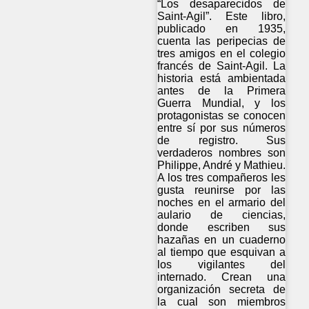
“Los desaparecidos de
Saint-Agil”. Este libro,
publicado en 1935,
cuenta las peripecias de
tres amigos en el colegio
francés de Saint-Agil. La
historia está ambientada
antes de la Primera
Guerra Mundial, y los
protagonistas se conocen
entre sí por sus números
de registro. Sus
verdaderos nombres son
Philippe, André y Mathieu.
A los tres compañeros les
gusta reunirse por las
noches en el armario del
aulario de ciencias,
donde escriben sus
hazañas en un cuaderno
al tiempo que esquivan a
los vigilantes del
internado. Crean una
organización secreta de
la cual son miembros