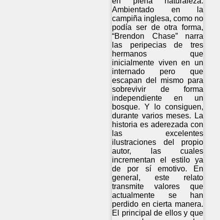
en plena naturaleza.
Ambientado en la
campiña inglesa, como no
podía ser de otra forma,
“Brendon Chase” narra
las peripecias de tres
hermanos que
inicialmente viven en un
internado pero que
escapan del mismo para
sobrevivir de forma
independiente en un
bosque. Y lo consiguen,
durante varios meses. La
historia es aderezada con
las excelentes
ilustraciones del propio
autor, las cuales
incrementan el estilo ya
de por sí emotivo. En
general, este relato
transmite valores que
actualmente se han
perdido en cierta manera.
El principal de ellos y que