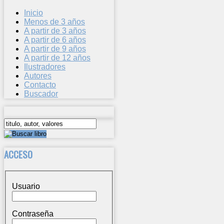
Inicio
Menos de 3 años
A partir de 3 años
A partir de 6 años
A partir de 9 años
A partir de 12 años
Ilustradores
Autores
Contacto
Buscador
ACCESO
Usuario
Contraseña