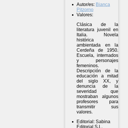
Autor/es:
Bianca
Pitzorno
Valores:
Clásica de la
literatura juvenil en
Italia. Novela
histórica
ambientada en la
Cerdeña de 1950.
Escuela, internados
y personajes
femeninos.
Descripción de la
educación a mitad
del siglo XX, y
denuncia de la
severidad que
mostraban algunos
profesores para
transmitir sus
valores.
Editorial:
Sabina
Editorial S.L.