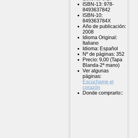
ISBN-13:
978-
8493637842
ISBN-10:
849363784X
Año de publicación:
2008
Idioma Original:
Italiano
Idioma:
Español
Nº de páginas:
352
Precio:
9,00 (Tapa
Blanda-2ª mano)
Ver algunas
páginas:
Escúchame el
corazón
Donde comprarlo::