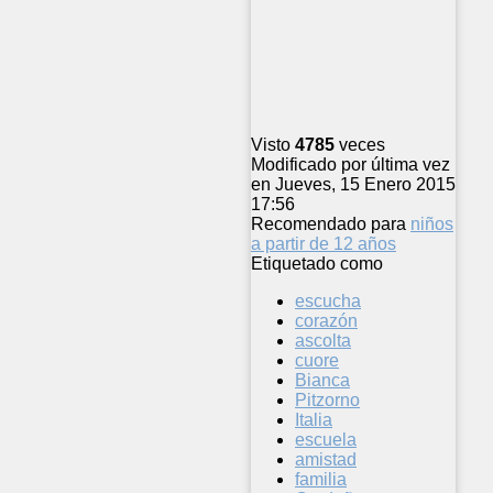
Visto
4785
veces
Modificado por última vez
en Jueves, 15 Enero 2015
17:56
Recomendado para
niños
a partir de 12 años
Etiquetado como
escucha
corazón
ascolta
cuore
Bianca
Pitzorno
Italia
escuela
amistad
familia