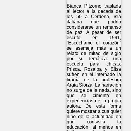
Bianca Pitzorno traslada
al lector a la década de
los 50 a Cerdeña, isla
italiana que podría
considerarse un remanso
de paz. A pesar de ser
escrito en 1991,
“Escúchame el corazón”
se asemeja más a un
relato de mitad de siglo
por su temática: una
escuela para chicas.
Prisca, Rosalba y Elisa
sufren en el internado la
tiranía de la profesora
Argia Sforza. La narración
no surge de la nada, sino
que se cimenta en
experiencias de la propia
autora. De esta forma
quiere mostrar a cualquier
niño de la actualidad en
qué consistía la
educación, al menos en