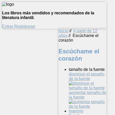
Los libros más vendidos y recomendados de la
literatura infantil.
Entrar
Registrarse
Inicio
//
A partir de 12
años
//
Escúchame el
corazón
Escúchame el
corazón
tamaño de la fuente
disminuir el tamaño
de la fuente
aumentar tamaño de
la fuente
Imprimir