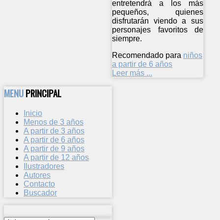
entretendrá a los más
pequeños, quienes
disfrutarán viendo a sus
personajes favoritos de
siempre.
Recomendado para
niños
a partir de 6 años
Leer más ...
MENU
PRINCIPAL
Inicio
Menos de 3 años
A partir de 3 años
A partir de 6 años
A partir de 9 años
A partir de 12 años
Ilustradores
Autores
Contacto
Buscador