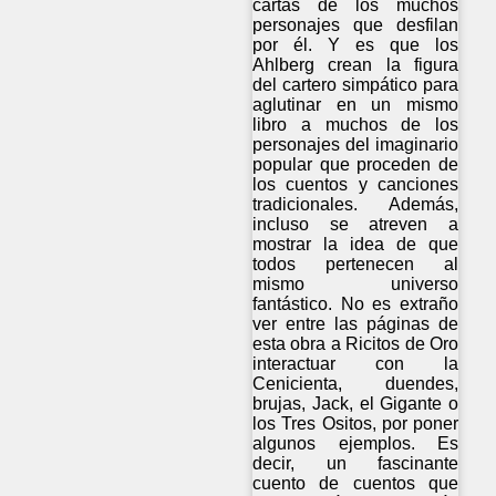
cartas de los muchos
personajes que desfilan
por él. Y es que los
Ahlberg crean la figura
del cartero simpático para
aglutinar en un mismo
libro a muchos de los
personajes del imaginario
popular que proceden de
los cuentos y canciones
tradicionales. Además,
incluso se atreven a
mostrar la idea de que
todos pertenecen al
mismo universo
fantástico. No es extraño
ver entre las páginas de
esta obra a Ricitos de Oro
interactuar con la
Cenicienta, duendes,
brujas, Jack, el Gigante o
los Tres Ositos, por poner
algunos ejemplos. Es
decir, un fascinante
cuento de cuentos que