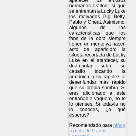
aparecen los famosos
hermanos Dalton, sí que
se enfrentan a Lucky Luke
los malvados Big Belly,
Pablo y Cheat. Asimismo,
algunas de las
características que los
fans de la obra siempre
tienen en mente ya hacen
acto de aparición: la
silueta recortada de Lucky
Luke en el atardecer, su
deambular sobre su
caballo tocando la
armónica o su rapidez al
desenfundar más rápido
que su propia sombra. Si
eres aficionado a este
entrañable vaquero, no te
lo pienses. Si todavía no
lo conoces, ¿a qué
esperas?
Recomendado para
niños
a partir de 9 años