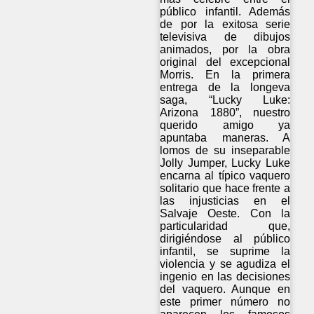
público infantil. Además
de por la exitosa serie
televisiva de dibujos
animados, por la obra
original del excepcional
Morris. En la primera
entrega de la longeva
saga, “Lucky Luke:
Arizona 1880”, nuestro
querido amigo ya
apuntaba maneras. A
lomos de su inseparable
Jolly Jumper, Lucky Luke
encarna al típico vaquero
solitario que hace frente a
las injusticias en el
Salvaje Oeste. Con la
particularidad que,
dirigiéndose al público
infantil, se suprime la
violencia y se agudiza el
ingenio en las decisiones
del vaquero. Aunque en
este primer número no