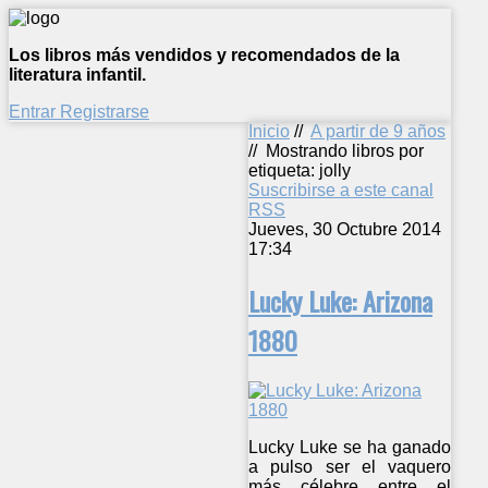
Los libros más vendidos y recomendados de la
literatura infantil.
Entrar
Registrarse
Inicio
//
A partir de 9 años
//
Mostrando libros por
etiqueta: jolly
Suscribirse a este canal
RSS
Jueves, 30 Octubre 2014
17:34
Lucky Luke: Arizona
1880
Lucky Luke se ha ganado
a pulso ser el vaquero
más célebre entre el