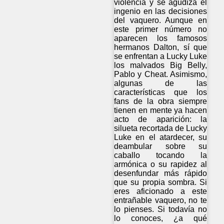
violencia y se agudiza el
ingenio en las decisiones
del vaquero. Aunque en
este primer número no
aparecen los famosos
hermanos Dalton, sí que
se enfrentan a Lucky Luke
los malvados Big Belly,
Pablo y Cheat. Asimismo,
algunas de las
características que los
fans de la obra siempre
tienen en mente ya hacen
acto de aparición: la
silueta recortada de Lucky
Luke en el atardecer, su
deambular sobre su
caballo tocando la
armónica o su rapidez al
desenfundar más rápido
que su propia sombra. Si
eres aficionado a este
entrañable vaquero, no te
lo pienses. Si todavía no
lo conoces, ¿a qué