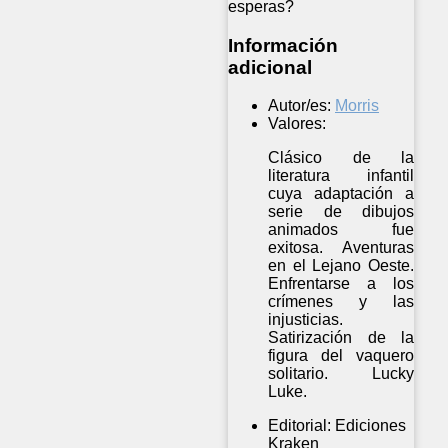
esperas?
Información
adicional
Autor/es:
Morris
Valores:
Clásico de la
literatura infantil
cuya adaptación a
serie de dibujos
animados fue
exitosa. Aventuras
en el Lejano Oeste.
Enfrentarse a los
crímenes y las
injusticias.
Satirización de la
figura del vaquero
solitario. Lucky
Luke.
Editorial:
Ediciones
Kraken