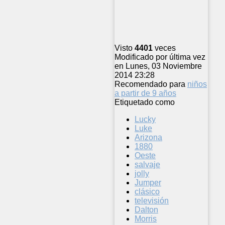
Visto
4401
veces
Modificado por última vez
en Lunes, 03 Noviembre
2014 23:28
Recomendado para
niños
a partir de 9 años
Etiquetado como
Lucky
Luke
Arizona
1880
Oeste
salvaje
jolly
Jumper
clásico
televisión
Dalton
Morris