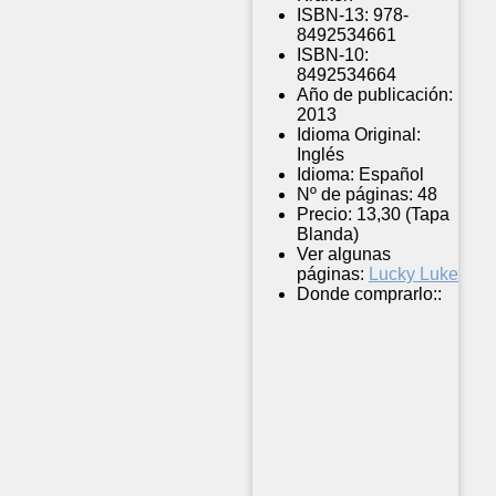
ISBN-13:
978-
8492534661
ISBN-10:
8492534664
Año de publicación:
2013
Idioma Original:
Inglés
Idioma:
Español
Nº de páginas:
48
Precio:
13,30 (Tapa
Blanda)
Ver algunas
páginas:
Lucky Luke
Donde comprarlo::