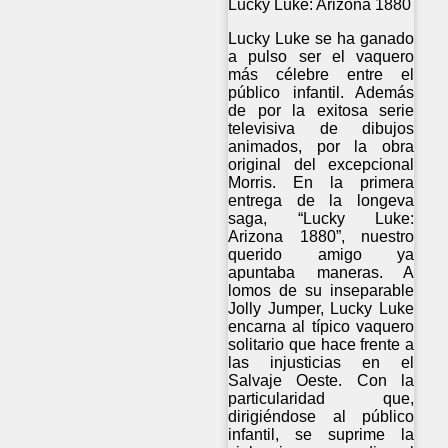
Lucky Luke: Arizona 1880
Lucky Luke se ha ganado
a pulso ser el vaquero
más célebre entre el
público infantil. Además
de por la exitosa serie
televisiva de dibujos
animados, por la obra
original del excepcional
Morris. En la primera
entrega de la longeva
saga, “Lucky Luke:
Arizona 1880”, nuestro
querido amigo ya
apuntaba maneras. A
lomos de su inseparable
Jolly Jumper, Lucky Luke
encarna al típico vaquero
solitario que hace frente a
las injusticias en el
Salvaje Oeste. Con la
particularidad que,
dirigiéndose al público
infantil, se suprime la