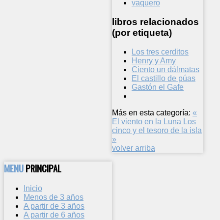
vaquero
libros relacionados
(por etiqueta)
Los tres cerditos
Henry y Amy
Ciento un dálmatas
El castillo de púas
Gastón el Gafe
Más en esta categoría:
«
El viento en la Luna
Los
cinco y el tesoro de la isla
»
volver arriba
MENU
PRINCIPAL
Inicio
Menos de 3 años
A partir de 3 años
A partir de 6 años