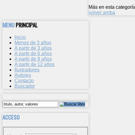
Más en esta categoría
volver arriba
MENU
PRINCIPAL
Inicio
Menos de 3 años
A partir de 3 años
A partir de 6 años
A partir de 9 años
A partir de 12 años
Ilustradores
Autores
Contacto
Buscador
ACCESO