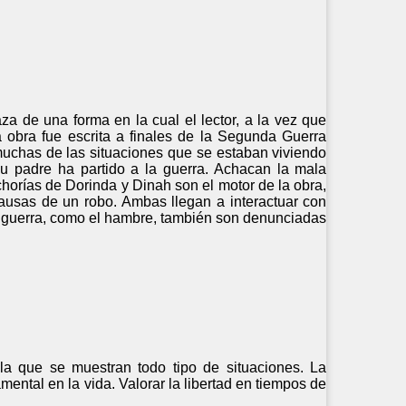
za de una forma en la cual el lector, a la vez que
 obra fue escrita a finales de la Segunda Guerra
 muchas de las situaciones que se estaban viviendo
su padre ha partido a la guerra. Achacan la mala
chorías de Dorinda y Dinah son el motor de la obra,
ausas de un robo. Ambas llegan a interactuar con
la guerra, como el hambre, también son denunciadas
 la que se muestran todo tipo de situaciones. La
ntal en la vida. Valorar la libertad en tiempos de