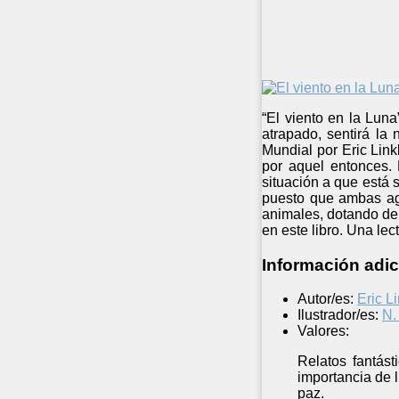
“El viento en la Luna
atrapado, sentirá la
Mundial por Eric Link
por aquel entonces. 
situación a que está 
puesto que ambas ago
animales, dotando de
en este libro. Una lec
Información adic
Autor/es:
Eric Li
Ilustrador/es:
N.
Valores:
Relatos fantást
importancia de 
paz.