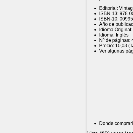
Editorial:
Vintag
ISBN-13:
978-0
ISBN-10:
00995
Año de publicac
Idioma Original:
Idioma:
Inglés
Nº de páginas:
Precio:
10,03 (
Ver algunas pág
Donde comprarl