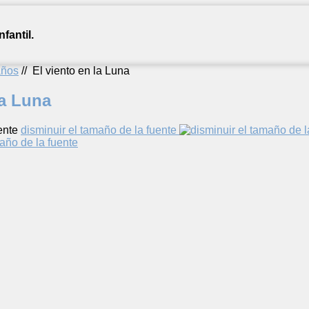
fantil.
años
//
El viento en la Luna
la Luna
ente
disminuir el tamaño de la fuente