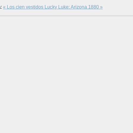
:
« Los cien vestidos
Lucky Luke: Arizona 1880 »