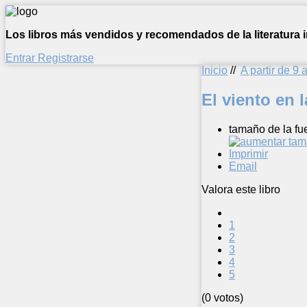
Los libros más vendidos y recomendados de la literatura in
Entrar
Registrarse
Inicio
//
A partir de 9 
El viento en 
tamaño de la fu
Imprimir
Email
Valora este libro
1
2
3
4
5
(0 votos)