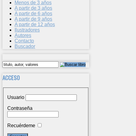
Menos de 3 años
A partir de 3 años
A partir de 6 años
A partir de 9 años
A partir de 12 años
Ilustradores
Autores
Contacto
Buscador
ACCESO
Usuario
Contraseña
Recuérdeme