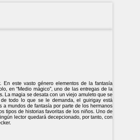
. En este vasto género elementos de la fantasía
lo, en “Medio mágico”, uno de las entregas de la
os. La magia se desata con un viejo amuleto que se
e todo lo que se le demanda, el guirigay está
jes a mundos de fantasía por parte de los hermanos
 tipos de historias favoritas de los niños. Uno de
 Ningún lector quedará decepcionado, por tanto, con
cker.