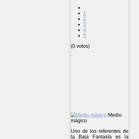
1
2
3
4
5
(0 votos)
Medio
mágico
Uno de los referentes de
la Baja Fantasía es la