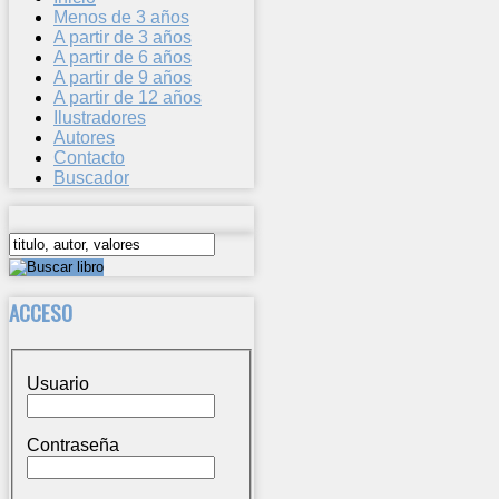
Menos de 3 años
A partir de 3 años
A partir de 6 años
A partir de 9 años
A partir de 12 años
Ilustradores
Autores
Contacto
Buscador
ACCESO
Usuario
Contraseña