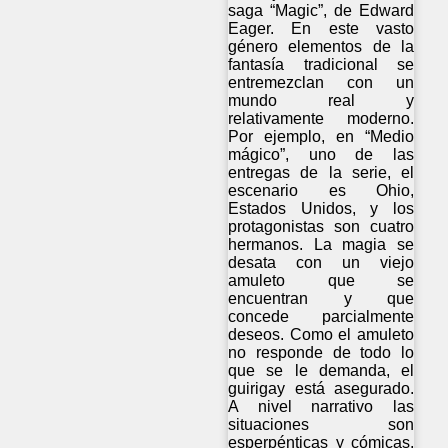
saga “Magic”, de Edward
Eager. En este vasto
género elementos de la
fantasía tradicional se
entremezclan con un
mundo real y
relativamente moderno.
Por ejemplo, en “Medio
mágico”, uno de las
entregas de la serie, el
escenario es Ohio,
Estados Unidos, y los
protagonistas son cuatro
hermanos. La magia se
desata con un viejo
amuleto que se
encuentran y que
concede parcialmente
deseos. Como el amuleto
no responde de todo lo
que se le demanda, el
guirigay está asegurado.
A nivel narrativo las
situaciones son
esperpénticas y cómicas,