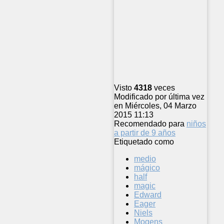
Visto
4318
veces
Modificado por última vez
en Miércoles, 04 Marzo
2015 11:13
Recomendado para
niños
a partir de 9 años
Etiquetado como
medio
mágico
half
magic
Edward
Eager
Niels
Mogens