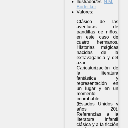
Ilustrador/es:
N.M.
Bodecker
Valores:
Clásico de las
aventuras de
pandillas de niños,
en este caso de
cuatro hermanos.
Historias mágicas
nacidas de la
extravagancia y del
azar.
Caricaturización de
la literatura
fantástica y
representación en
un lugar y en un
momento
improbable
(Estados Unidos y
años 20).
Referencias a la
literatura infantil
clásica y a la ficción