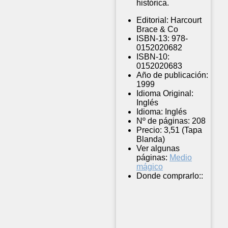
histórica.
Editorial:
Harcourt
Brace & Co
ISBN-13:
978-
0152020682
ISBN-10:
0152020683
Año de publicación:
1999
Idioma Original:
Inglés
Idioma:
Inglés
Nº de páginas:
208
Precio:
3,51 (Tapa
Blanda)
Ver algunas
páginas:
Medio
mágico
Donde comprarlo::