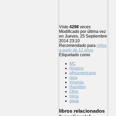
Visto
4298
veces
Modificado por última vez
en Jueves, 25 Septiembre
2014 23:10
Recomendado para
niños
a partir de 12 años
Etiquetado como
MC
Higgins
afroamericano
raza
Virginia
Hamilton
Ohio
mina
great
libros relacionados