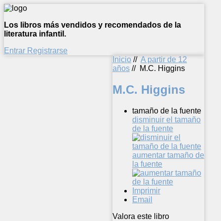
Los libros más vendidos y recomendados de la
literatura infantil.
Entrar
Registrarse
Inicio
//
A partir de 12
años
//
M.C. Higgins
M.C. Higgins
tamaño de la fuente
disminuir el tamaño
de la fuente
aumentar tamaño de
la fuente
Imprimir
Email
Valora este libro