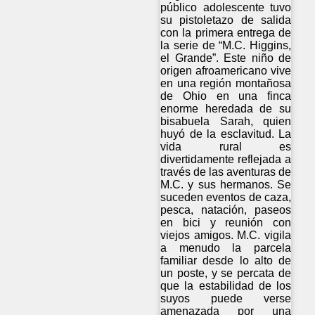
público adolescente tuvo
su pistoletazo de salida
con la primera entrega de
la serie de “M.C. Higgins,
el Grande”. Este niño de
origen afroamericano vive
en una región montañosa
de Ohio en una finca
enorme heredada de su
bisabuela Sarah, quien
huyó de la esclavitud. La
vida rural es
divertidamente reflejada a
través de las aventuras de
M.C. y sus hermanos. Se
suceden eventos de caza,
pesca, natación, paseos
en bici y reunión con
viejos amigos. M.C. vigila
a menudo la parcela
familiar desde lo alto de
un poste, y se percata de
que la estabilidad de los
suyos puede verse
amenazada por una