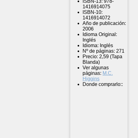
ISBN-13:
978-
1416914075
ISBN-10:
1416914072
Año de publicación:
2006
Idioma Original:
Inglés
Idioma:
Inglés
Nº de páginas:
271
Precio:
2,59 (Tapa
Blanda)
Ver algunas
páginas:
M.C.
Higgins
Donde comprarlo::