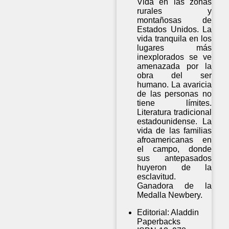
Vida en las zonas
rurales y
montañosas de
Estados Unidos. La
vida tranquila en los
lugares más
inexplorados se ve
amenazada por la
obra del ser
humano. La avaricia
de las personas no
tiene límites.
Literatura tradicional
estadounidense. La
vida de las familias
afroamericanas en
el campo, donde
sus antepasados
huyeron de la
esclavitud.
Ganadora de la
Medalla Newbery.
Editorial:
Aladdin
Paperbacks