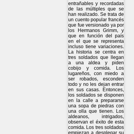
entrañables y recordadas
de las múltiples que se
han realizado. Se trata de
un cuento popular francés
que fue versionado ya por
los Hermanos Grimm, y
que en función del país
en el que se representa
incluso tiene variaciones.
La historia se centra en
tres soldados que llegan
a una aldea y piden
cobijo y comida. Los
lugareños, con miedo a
ser robados, esconden
todo y no les dejan entrar
en sus casas. Entonces,
los soldados se disponen
en la calle a prepararse
una sopa de piedras con
una olla que tienen. Los
aldeanos, intrigados,
observan el éxito de esta
comida. Los tres soldados
empiezan a desplegar su