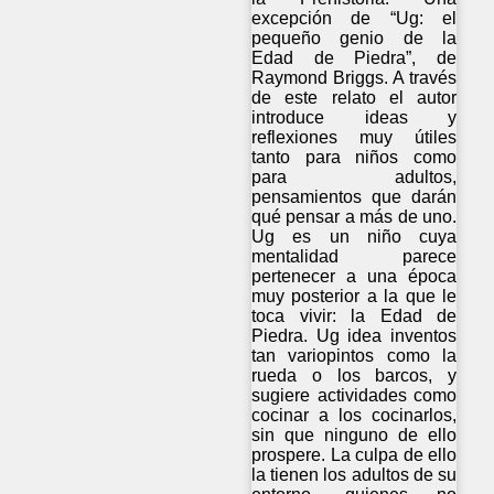
excepción de “Ug: el
pequeño genio de la
Edad de Piedra”, de
Raymond Briggs. A través
de este relato el autor
introduce ideas y
reflexiones muy útiles
tanto para niños como
para adultos,
pensamientos que darán
qué pensar a más de uno.
Ug es un niño cuya
mentalidad parece
pertenecer a una época
muy posterior a la que le
toca vivir: la Edad de
Piedra. Ug idea inventos
tan variopintos como la
rueda o los barcos, y
sugiere actividades como
cocinar a los cocinarlos,
sin que ninguno de ello
prospere. La culpa de ello
la tienen los adultos de su