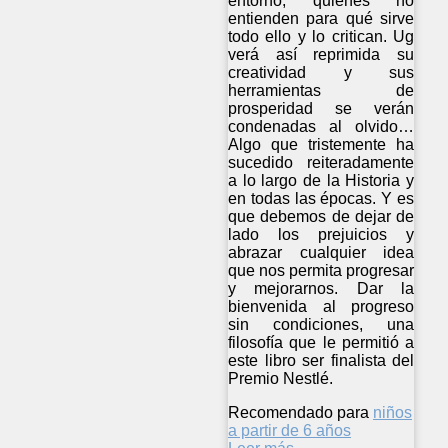
entorno, quienes no
entienden para qué sirve
todo ello y lo critican. Ug
verá así reprimida su
creatividad y sus
herramientas de
prosperidad se verán
condenadas al olvido…
Algo que tristemente ha
sucedido reiteradamente
a lo largo de la Historia y
en todas las épocas. Y es
que debemos de dejar de
lado los prejuicios y
abrazar cualquier idea
que nos permita progresar
y mejorarnos. Dar la
bienvenida al progreso
sin condiciones, una
filosofía que le permitió a
este libro ser finalista del
Premio Nestlé.
Recomendado para
niños
a partir de 6 años