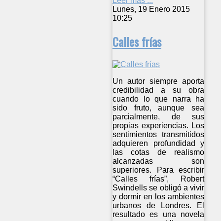
Leer más ...
Lunes, 19 Enero 2015
10:25
Calles frías
Un autor siempre aporta
credibilidad a su obra
cuando lo que narra ha
sido fruto, aunque sea
parcialmente, de sus
propias experiencias. Los
sentimientos transmitidos
adquieren profundidad y
las cotas de realismo
alcanzadas son
superiores. Para escribir
“Calles frías”, Robert
Swindells se obligó a vivir
y dormir en los ambientes
urbanos de Londres. El
resultado es una novela