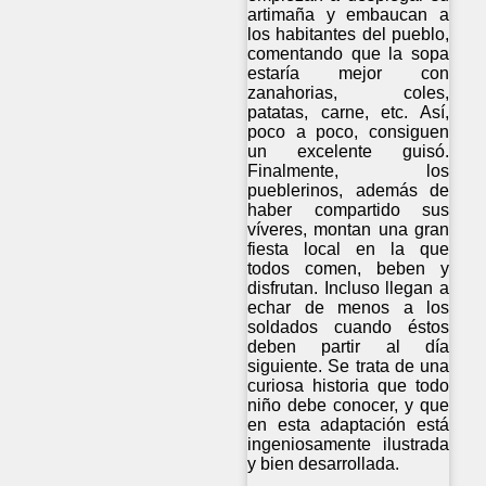
artimaña y embaucan a
los habitantes del pueblo,
comentando que la sopa
estaría mejor con
zanahorias, coles,
patatas, carne, etc. Así,
poco a poco, consiguen
un excelente guisó.
Finalmente, los
pueblerinos, además de
haber compartido sus
víveres, montan una gran
fiesta local en la que
todos comen, beben y
disfrutan. Incluso llegan a
echar de menos a los
soldados cuando éstos
deben partir al día
siguiente. Se trata de una
curiosa historia que todo
niño debe conocer, y que
en esta adaptación está
ingeniosamente ilustrada
y bien desarrollada.