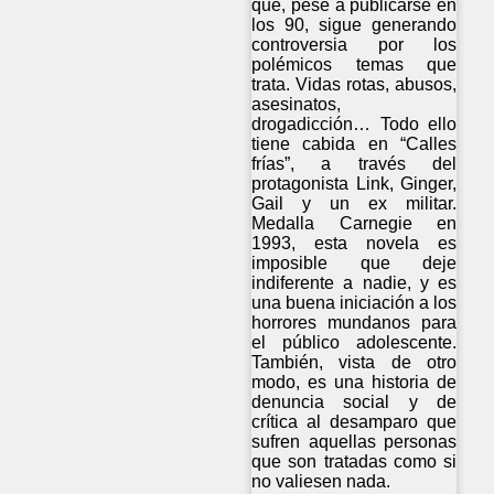
que, pese a publicarse en
los 90, sigue generando
controversia por los
polémicos temas que
trata. Vidas rotas, abusos,
asesinatos,
drogadicción… Todo ello
tiene cabida en “Calles
frías”, a través del
protagonista Link, Ginger,
Gail y un ex militar.
Medalla Carnegie en
1993, esta novela es
imposible que deje
indiferente a nadie, y es
una buena iniciación a los
horrores mundanos para
el público adolescente.
También, vista de otro
modo, es una historia de
denuncia social y de
crítica al desamparo que
sufren aquellas personas
que son tratadas como si
no valiesen nada.