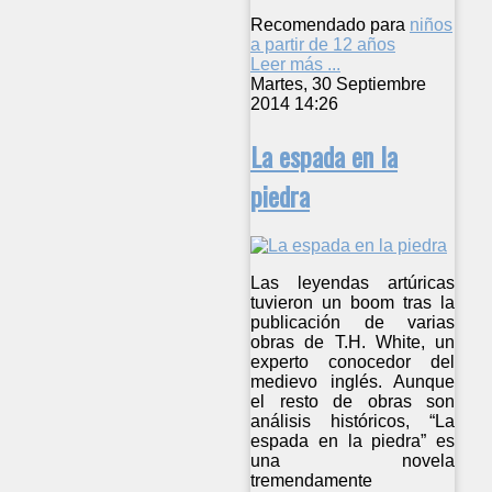
Recomendado para
niños
a partir de 12 años
Leer más ...
Martes, 30 Septiembre
2014 14:26
La espada en la
piedra
Las leyendas artúricas
tuvieron un boom tras la
publicación de varias
obras de T.H. White, un
experto conocedor del
medievo inglés. Aunque
el resto de obras son
análisis históricos, “La
espada en la piedra” es
una novela
tremendamente