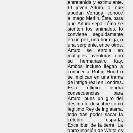
entretenida y estimulante.
El joven Arturo, al que
apodan Verruga, conoce
al mago Merlín. Éste, para
que Arturo sepa cómo se
sienten los animales, lo
convierte seguidamente
en un pez, una hormiga, o
una serpiente, entre otros.
Arturo se enrola en
múltiples aventuras con
su hermanastro Kay.
Ambos incluso llegan a
conocer a Robin Hood o
se implican en una trama
de intriga real en Londres.
Esto útlimo tendrá
consecuencias para
Arturo, pues un giro del
destino lo descubre como
legítimo Rey de Inglaterra,
todo tras poder sacar la
célebre espada,
Excalibur, de la tierra. La
aproximación de White es