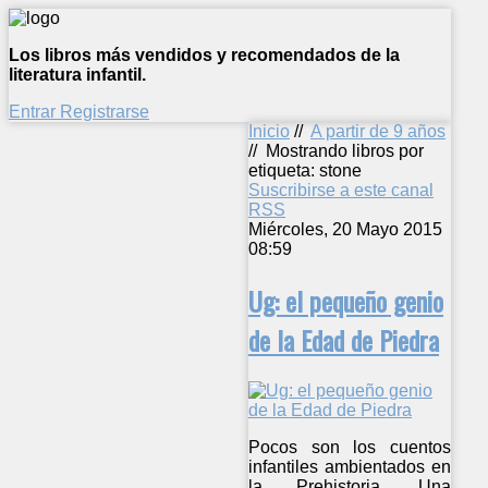
Los libros más vendidos y recomendados de la
literatura infantil.
Entrar
Registrarse
Inicio
//
A partir de 9 años
//
Mostrando libros por
etiqueta: stone
Suscribirse a este canal
RSS
Miércoles, 20 Mayo 2015
08:59
Ug: el pequeño genio
de la Edad de Piedra
Pocos son los cuentos
infantiles ambientados en
la Prehistoria. Una