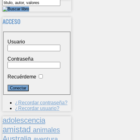
ACCESO
Usuario
Contraseña
Recuérdeme
¿Recordar contraseña?
¿Recordar usuario?
adolescencia
amistad
animales
Australia
aventura