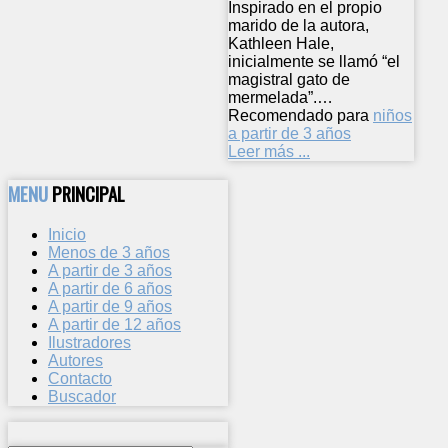
Inspirado en el propio
marido de la autora,
Kathleen Hale,
inicialmente se llamó “el
magistral gato de
mermelada”.…
Recomendado para
niños
a partir de 3 años
Leer más ...
MENU
PRINCIPAL
Inicio
Menos de 3 años
A partir de 3 años
A partir de 6 años
A partir de 9 años
A partir de 12 años
Ilustradores
Autores
Contacto
Buscador