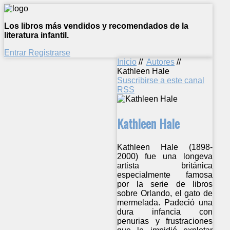
Los libros más vendidos y recomendados de la
literatura infantil.
Entrar
Registrarse
Inicio
//
Autores
//
Kathleen Hale
Suscribirse a este canal
RSS
Kathleen Hale
Kathleen Hale (1898-
2000) fue una longeva
artista británica
especialmente famosa
por la serie de libros
sobre Orlando, el gato de
mermelada. Padeció una
dura infancia con
penurias y frustraciones