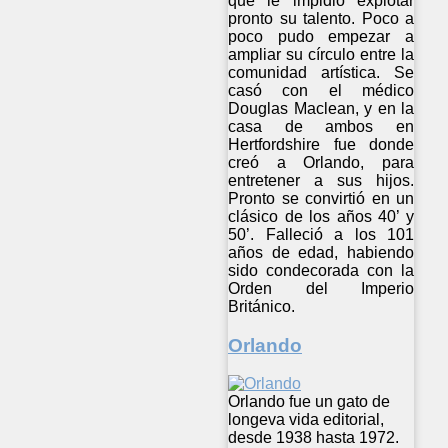
que le impidió explotar
pronto su talento. Poco a
poco pudo empezar a
ampliar su círculo entre la
comunidad artística. Se
casó con el médico
Douglas Maclean, y en la
casa de ambos en
Hertfordshire fue donde
creó a Orlando, para
entretener a sus hijos.
Pronto se convirtió en un
clásico de los años 40’ y
50’. Falleció a los 101
años de edad, habiendo
sido condecorada con la
Orden del Imperio
Británico.
Orlando
Orlando fue un gato de
longeva vida editorial,
desde 1938 hasta 1972.