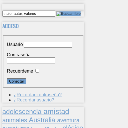
ACCESO
Usuario
Contraseña
Recuérdeme
¿Recordar contraseña?
¿Recordar usuario?
amistad
adolescencia
Australia
animales
aventura
clásico