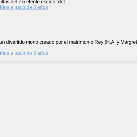
ltas del excelente escritor del…
iños a partir de 6 años
 un divertido mono creado por el matrimonio Rey (H.A. y Margret
iños a partir de 3 años