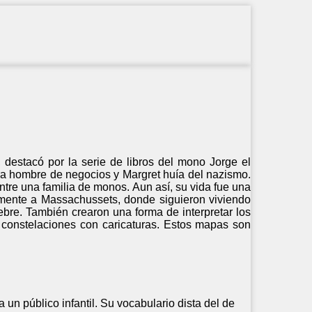
destacó por la serie de libros del mono Jorge el
a hombre de negocios y Margret huía del nazismo.
tre una familia de monos. Aun así, su vida fue una
ormente a Massachussets, donde siguieron viviendo
ebre. También crearon una forma de interpretar los
r constelaciones con caricaturas. Estos mapas son
un público infantil. Su vocabulario dista del de