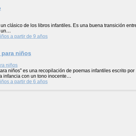
o
s un clásico de los libros infantiles. Es una buena transición ent
s un…
iños a partir de 9 años
 para niños
para niños” es una recopilación de poemas infantiles escrito por
la infancia con un tono inocente…
iños a partir de 6 años