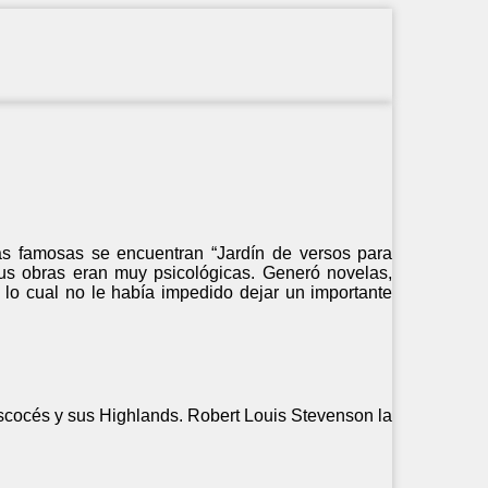
ás famosas se encuentran “Jardín de versos para
 Sus obras eran muy psicológicas. Generó novelas,
, lo cual no le había impedido dejar un importante
escocés y sus Highlands. Robert Louis Stevenson la