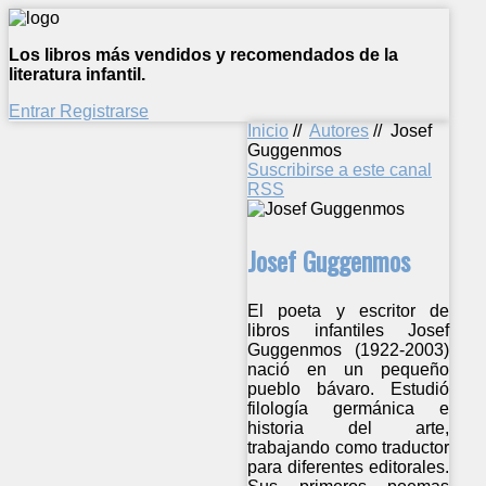
Los libros más vendidos y recomendados de la
literatura infantil.
Entrar
Registrarse
Inicio
//
Autores
//
Josef
Guggenmos
Suscribirse a este canal
RSS
Josef Guggenmos
El poeta y escritor de
libros infantiles Josef
Guggenmos (1922-2003)
nació en un pequeño
pueblo bávaro. Estudió
filología germánica e
historia del arte,
trabajando como traductor
para diferentes editorales.