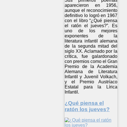
Sus primeros poemas
aparecieron en 1956,
aunque el reconocimiento
definitivo lo logró en 1967
con el libro “¿Qué piensa
el ratón el jueves?”. Es
uno de los mejores
exponentes de la
literatura infantil alemana
de la segunda mitad del
siglo XX. Aclamado por la
crítica, fue galardonado
con premios como el Gran
Premio de la Academia
Alemana de Literatura
Infantil y Juvenil Volkach,
y el Premio Austríaco
Estatal para la Lírica
Infantil.
¿Qué piensa el
ratón los jueves?