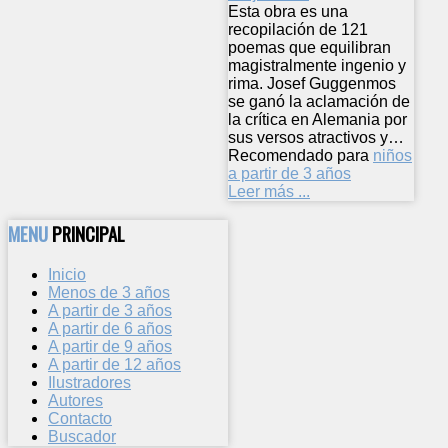
Esta obra es una
recopilación de 121
poemas que equilibran
magistralmente ingenio y
rima. Josef Guggenmos
se ganó la aclamación de
la crítica en Alemania por
sus versos atractivos y…
Recomendado para
niños
a partir de 3 años
Leer más ...
MENU
PRINCIPAL
Inicio
Menos de 3 años
A partir de 3 años
A partir de 6 años
A partir de 9 años
A partir de 12 años
Ilustradores
Autores
Contacto
Buscador