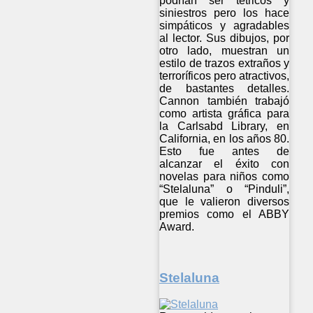
podrían ser tétricos y
siniestros pero los hace
simpáticos y agradables
al lector. Sus dibujos, por
otro lado, muestran un
estilo de trazos extraños y
terroríficos pero atractivos,
de bastantes detalles.
Cannon también trabajó
como artista gráfica para
la Carlsabd Library, en
California, en los años 80.
Esto fue antes de
alcanzar el éxito con
novelas para niños como
“Stelaluna” o “Pinduli”,
que le valieron diversos
premios como el ABBY
Award.
Stelaluna