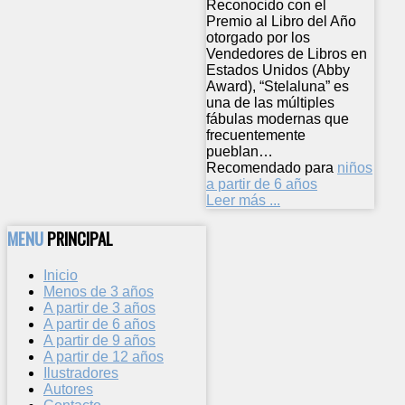
Reconocido con el
Premio al Libro del Año
otorgado por los
Vendedores de Libros en
Estados Unidos (Abby
Award), “Stelaluna” es
una de las múltiples
fábulas modernas que
frecuentemente
pueblan…
Recomendado para
niños
a partir de 6 años
Leer más ...
MENU
PRINCIPAL
Inicio
Menos de 3 años
A partir de 3 años
A partir de 6 años
A partir de 9 años
A partir de 12 años
Ilustradores
Autores