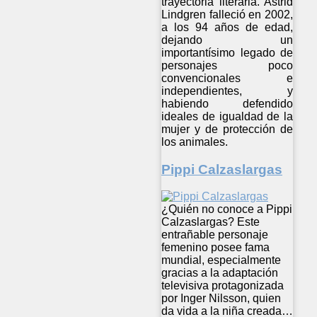
trayectoria literaria. Astrid
Lindgren falleció en 2002,
a los 94 años de edad,
dejando un
importantísimo legado de
personajes poco
convencionales e
independientes, y
habiendo defendido
ideales de igualdad de la
mujer y de protección de
los animales.
Pippi Calzaslargas
¿Quién no conoce a Pippi
Calzaslargas? Este
entrañable personaje
femenino posee fama
mundial, especialmente
gracias a la adaptación
televisiva protagonizada
por Inger Nilsson, quien
da vida a la niña creada…