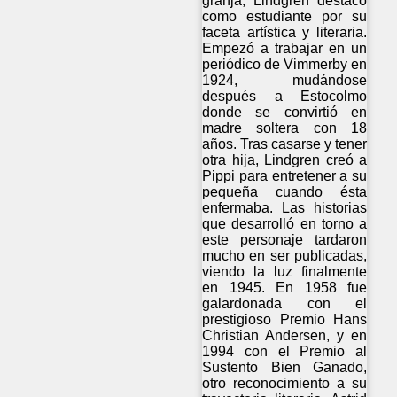
granja, Lindgren destacó
como estudiante por su
faceta artística y literaria.
Empezó a trabajar en un
periódico de Vimmerby en
1924, mudándose
después a Estocolmo
donde se convirtió en
madre soltera con 18
años. Tras casarse y tener
otra hija, Lindgren creó a
Pippi para entretener a su
pequeña cuando ésta
enfermaba. Las historias
que desarrolló en torno a
este personaje tardaron
mucho en ser publicadas,
viendo la luz finalmente
en 1945. En 1958 fue
galardonada con el
prestigioso Premio Hans
Christian Andersen, y en
1994 con el Premio al
Sustento Bien Ganado,
otro reconocimiento a su