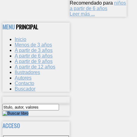
Recomendado para
niños
a partir de 6 años
Leer más ...
MENU
PRINCIPAL
Inicio
Menos de 3 años
A partir de 3 años
A partir de 6 años
A partir de 9 años
A partir de 12 años
Ilustradores
Autores
Contacto
Buscador
ACCESO