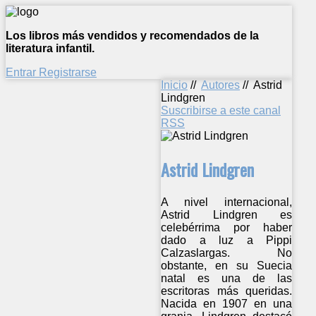
Los libros más vendidos y recomendados de la
literatura infantil.
Entrar
Registrarse
Inicio
//
Autores
//
Astrid
Lindgren
Suscribirse a este canal
RSS
Astrid Lindgren
A nivel internacional,
Astrid Lindgren es
celebérrima por haber
dado a luz a Pippi
Calzaslargas. No
obstante, en su Suecia
natal es una de las
escritoras más queridas.
Nacida en 1907 en una