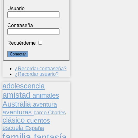
Usuario
Contraseña
Recuérdeme
¿Recordar contraseña?
¿Recordar usuario?
adolescencia
amistad
animales
Australia
aventura
aventuras
barco
Charles
clásico
cuentos
escuela
España
familia
fantasía