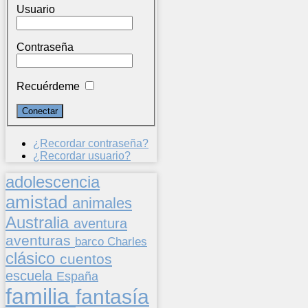
Usuario
Contraseña
Recuérdeme
¿Recordar contraseña?
¿Recordar usuario?
adolescencia
amistad
animales
Australia
aventura
aventuras
barco
Charles
clásico
cuentos
escuela
España
familia
fantasía