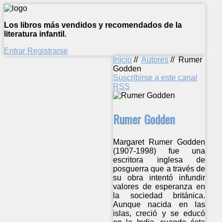
Los libros más vendidos y recomendados de la
literatura infantil.
Entrar
Registrarse
Inicio
//
Autores
//
Rumer
Godden
Suscribirse a este canal
RSS
Rumer Godden
Margaret Rumer Godden
(1907-1998) fue una
escritora inglesa de
posguerra que a través de
su obra intentó infundir
valores de esperanza en
la sociedad británica.
Aunque nacida en las
islas, creció y se educó