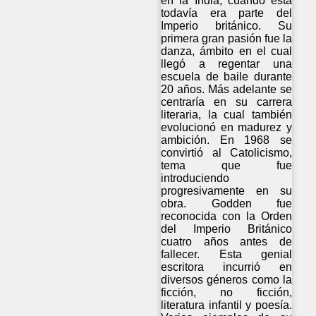
en la India, cuando ésta
todavía era parte del
Imperio británico. Su
primera gran pasión fue la
danza, ámbito en el cual
llegó a regentar una
escuela de baile durante
20 años. Más adelante se
centraría en su carrera
literaria, la cual también
evolucionó en madurez y
ambición. En 1968 se
convirtió al Catolicismo,
tema que fue
introduciendo
progresivamente en su
obra. Godden fue
reconocida con la Orden
del Imperio Británico
cuatro años antes de
fallecer. Esta genial
escritora incurrió en
diversos géneros como la
ficción, no ficción,
literatura infantil y poesía.