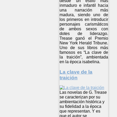
desde un estilo más
inmaduro e infantil hacia
una narración más
madura, siendo uno de
los primeros en introducir
personajes carismáticos
de ambos sexos con
dotes de liderazgo.
Trease ganó el Premio
New York Herald Tribune.
Uno de sus libros más
famosos es “La clave de
la traición”, ambientada
en la época isabelina.
La clave de la
traición
Las novelas de G. Trease
se caracterizan por su
ambientación histórica y
su fidelidad a la época
que representan. Y es
que el autor se