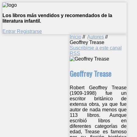
Los libros más vendidos y recomendados de la
literatura infantil.
Entrar
Registrarse
Inicio
//
Autores
//
Geoffrey Trease
Suscribirse a este canal
RSS
Geoffrey Trease
Robert Geoffrey Trease
(1909-1998) fue un
escritor británico de
extensa obra, ya que fue
autor de nada menos que
113 libros. Aunque
escribió libros en
diferentes categorías de
edad, Trease es famoso