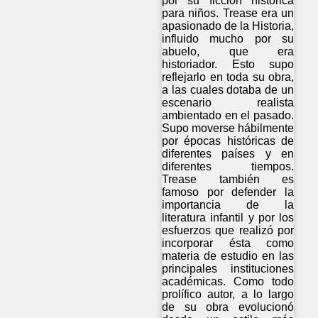
por su ficción histórica
para niños. Trease era un
apasionado de la Historia,
influido mucho por su
abuelo, que era
historiador. Esto supo
reflejarlo en toda su obra,
a las cuales dotaba de un
escenario realista
ambientado en el pasado.
Supo moverse hábilmente
por épocas históricas de
diferentes países y en
diferentes tiempos.
Trease también es
famoso por defender la
importancia de la
literatura infantil y por los
esfuerzos que realizó por
incorporar ésta como
materia de estudio en las
principales instituciones
académicas. Como todo
prolífico autor, a lo largo
de su obra evolucionó