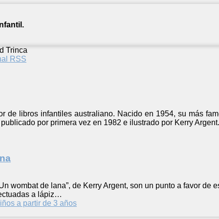
fantil.
d Trinca
anal RSS
r de libros infantiles australiano. Nacido en 1954, su más famos
publicado por primera vez en 1982 e ilustrado por Kerry Argent
ana
Un wombat de lana”, de Kerry Argent, son un punto a favor de este
efectuadas a lápiz…
iños a partir de 3 años