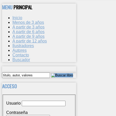
MENU
PRINCIPAL
Inicio
Menos de 3 años
A partir de 3 años
A partir de 6 años
A partir de 9 años
A partir de 12 años
Ilustradores
Autores
Contacto
Buscador
ACCESO
Usuario
Contraseña