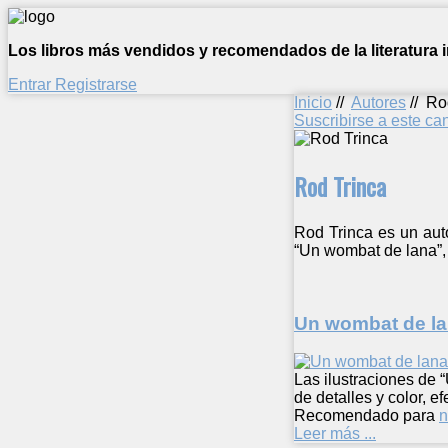
Los libros más vendidos y recomendados de la literatura in
Entrar
Registrarse
Inicio
//
Autores
//
Ro
Suscribirse a este c
Rod Trinca
Rod Trinca es un auto
“Un wombat de lana”, 
Un wombat de l
Las ilustraciones de “
de detalles y color, 
Recomendado para
n
Leer más ...