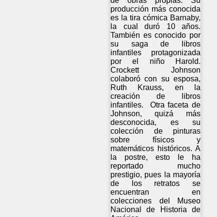
de obras propias. Su
producción más conocida
es la tira cómica Barnaby,
la cual duró 10 años.
También es conocido por
su saga de libros
infantiles protagonizada
por el niño Harold.
Crockett Johnson
colaboró con su esposa,
Ruth Krauss, en la
creación de libros
infantiles. Otra faceta de
Johnson, quizá más
desconocida, es su
colección de pinturas
sobre físicos y
matemáticos históricos. A
la postre, esto le ha
reportado mucho
prestigio, pues la mayoría
de los retratos se
encuentran en
colecciones del Museo
Nacional de Historia de