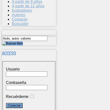
A partir de 9 años
A partir de 12 años
Ilustradores
Autores
Contacto
Buscador
ACCESO
Usuario
Contraseña
Recuérdeme