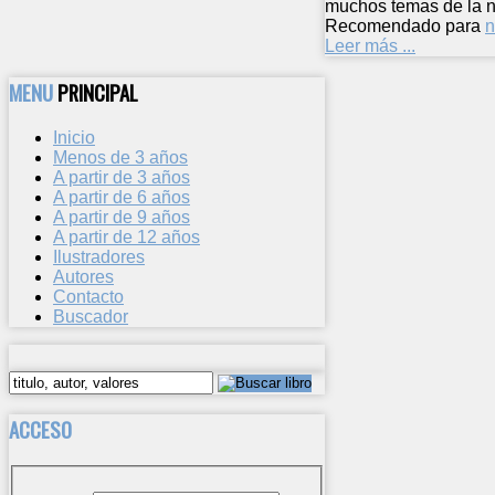
muchos temas de la n
Recomendado para
n
Leer más ...
MENU
PRINCIPAL
Inicio
Menos de 3 años
A partir de 3 años
A partir de 6 años
A partir de 9 años
A partir de 12 años
Ilustradores
Autores
Contacto
Buscador
ACCESO