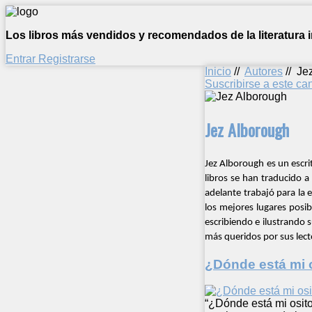
Los libros más vendidos y recomendados de la literatura in
Entrar
Registrarse
Inicio
//
Autores
//
Je
Suscribirse a este c
Jez Alborough
Jez Alborough es un escri
libros se han traducido 
adelante trabajó para la e
los mejores lugares posi
escribiendo e ilustrando s
más queridos por sus lect
¿Dónde está mi 
“¿Dónde está mi osito