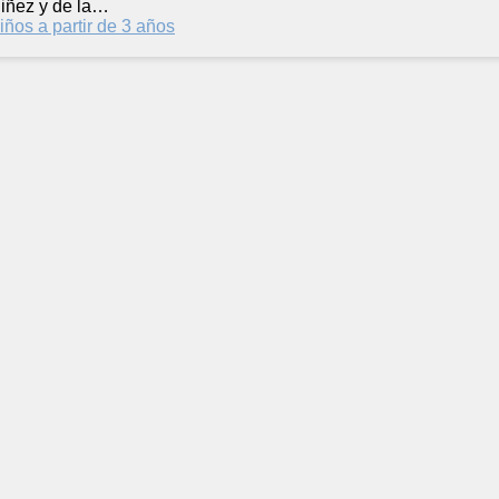
iñez y de la…
iños a partir de 3 años