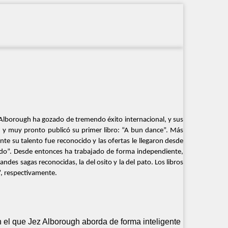
, Alborough ha gozado de tremendo éxito internacional, y sus
h, y muy pronto publicó su primer libro: “A bun dance”. Más
ente su talento fue reconocido y las ofertas le llegaron desde
snudo”. Desde entonces ha trabajado de forma independiente,
ndes sagas reconocidas, la del osito y la del pato. Los libros
”, respectivamente.
n el que Jez Alborough aborda de forma inteligente