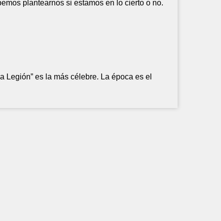
mos plantearnos si estamos en lo cierto o no.
na Legión” es la más célebre. La época es el