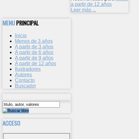
a partir de 12 años
Leer más ...
MENU
PRINCIPAL
Inicio
Menos de 3 años
A partir de 3 años
A partir de 6 años
A partir de 9 años
A partir de 12 años
Ilustradores
Autores
Contacto
Buscador
ACCESO