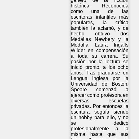
género de la ficción
histórica. Reconocida
como una de las
escritoras infantiles más
populares, la crítica
también la aclamó, y de
hecho obtuvo dos
Medallas Newbery y la
Medalla Laura Ingalls
Wilder en compensación
a toda su carrera. Su
pasión por la lectura se
inició pronto, a los ocho
años. Tras graduarse en
Lengua Inglesa por la
Universidad de Boston,
Speare comenzó a
ejercer como profesora en
diversas escuelas
privadas. Por entonces la
escritura seguía siendo
un hobby para ello, y no
se dedicó
profesionalmente a la
misma hasta que sus