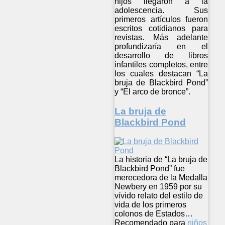
hijos llegaron a la
adolescencia. Sus
primeros artículos fueron
escritos cotidianos para
revistas. Más adelante
profundizaría en el
desarrollo de libros
infantiles completos, entre
los cuales destacan “La
bruja de Blackbird Pond”
y “El arco de bronce”.
La bruja de
Blackbird Pond
La historia de “La bruja de
Blackbird Pond” fue
merecedora de la Medalla
Newbery en 1959 por su
vívido relato del estilo de
vida de los primeros
colonos de Estados…
Recomendado para
niños