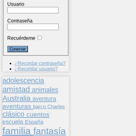
Usuario
Contraseña
Recuérdeme
¿Recordar contraseña?
¿Recordar usuario?
adolescencia
amistad
animales
Australia
aventura
aventuras
barco
Charles
clásico
cuentos
escuela
España
familia
fantasía