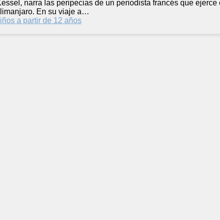
Kessel, narra las peripecias de un periodista francés que ejerc
limanjaro. En su viaje a…
iños a partir de 12 años