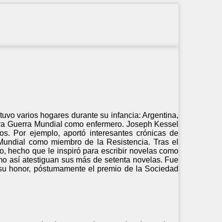
uvo varios hogares durante su infancia: Argentina,
imera Guerra Mundial como enfermero. Joseph Kessel
os. Por ejemplo, aportó interesantes crónicas de
Mundial como miembro de la Resistencia. Tras el
o, hecho que le inspiró para escribir novelas como
 como así atestiguan sus más de setenta novelas. Fue
su honor, póstumamente el premio de la Sociedad