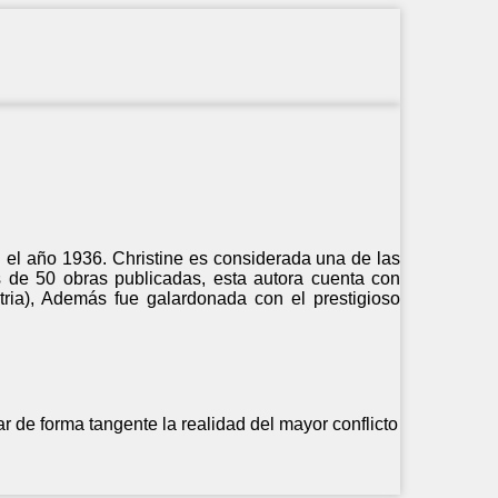
en el año 1936. Christine es considerada una de las
s de 50 obras publicadas, esta autora cuenta con
tria), Además fue galardonada con el prestigioso
de forma tangente la realidad del mayor conflicto