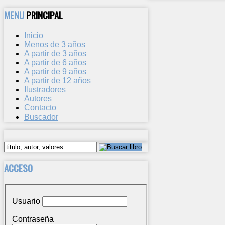
MENU
PRINCIPAL
Inicio
Menos de 3 años
A partir de 3 años
A partir de 6 años
A partir de 9 años
A partir de 12 años
Ilustradores
Autores
Contacto
Buscador
ACCESO
Usuario
Contraseña