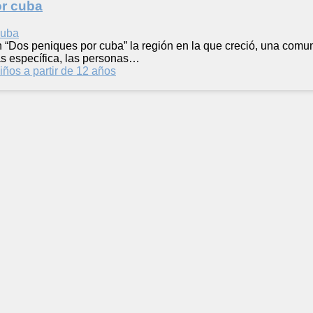
r cuba
n “Dos peniques por cuba” la región en la que creció, una comun
s específica, las personas…
iños a partir de 12 años