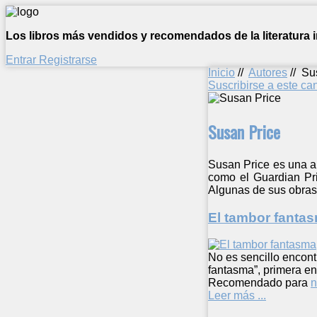
Los libros más vendidos y recomendados de la literatura in
Entrar
Registrarse
Inicio
//
Autores
//
Su
Suscribirse a este c
Susan Price
Susan Price es una au
como el Guardian Pri
Algunas de sus obras 
El tambor fanta
No es sencillo encont
fantasma”, primera en
Recomendado para
n
Leer más ...