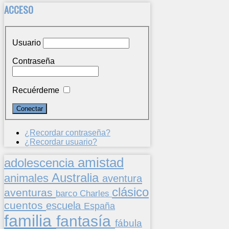
ACCESO
Usuario
Contraseña
Recuérdeme
¿Recordar contraseña?
¿Recordar usuario?
amistad
adolescencia
Australia
animales
aventura
clásico
aventuras
barco
Charles
cuentos
escuela
España
familia
fantasía
fábula