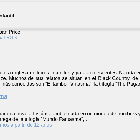
fantil.
san Price
anal RSS
tora inglesa de libros infantiles y para adolescentes. Nacida 
ze. Muchos de sus relatos se sitúan en el Black Country, de 
más conocidas son “El tambor fantasma”, la trilogía “The Paga
sma
rar una novela histórica ambientada en un mundo de hombres y 
trega de la trilogía “Mundo Fantasma”,…
iños a partir de 12 años