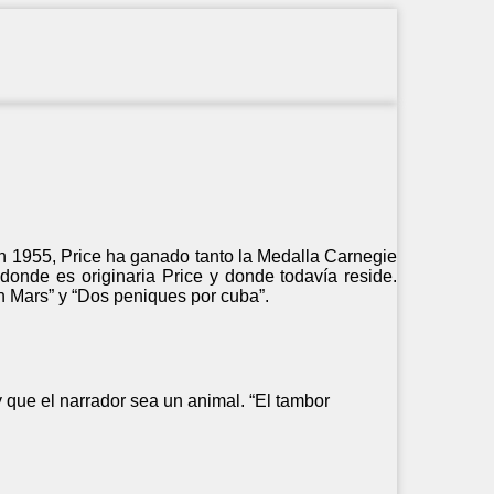
en 1955, Price ha ganado tanto la Medalla Carnegie
donde es originaria Price y donde todavía reside.
n Mars” y “Dos peniques por cuba”.
que el narrador sea un animal. “El tambor