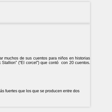
rar muchos de sus cuentos para niños en historias
 Stallion” (“El corcel”) que contó con 20 cuentos.
s fuertes que los que se producen entre dos