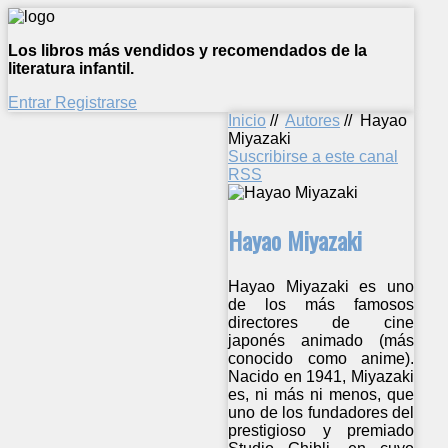
Los libros más vendidos y recomendados de la
literatura infantil.
Entrar
Registrarse
Inicio
//
Autores
//
Hayao
Miyazaki
Suscribirse a este canal
RSS
Hayao Miyazaki
Hayao Miyazaki es uno
de los más famosos
directores de cine
japonés animado (más
conocido como anime).
Nacido en 1941, Miyazaki
es, ni más ni menos, que
uno de los fundadores del
prestigioso y premiado