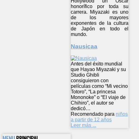
Hollywood un Óscar
honorífico por toda su
carrera. Miyazaki es uno
de los mayores
exponentes de la cultura
de Japón en todo el
mundo.
Nausicaa
Antes del éxito mundial
que Hayao Miyazaki y su
Studio Ghibli
consiguieron con
películas como “Mi vecino
Totoro”, “La princesa
Mononoke” o “El viaje de
Chihiro”, el autor se
dedicó…
Recomendado para
niños
a partir de 12 años
Leer más ...
MENU
PRINCIPAL