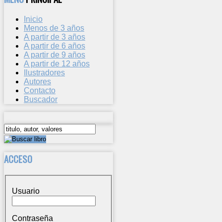
Inicio
Menos de 3 años
A partir de 3 años
A partir de 6 años
A partir de 9 años
A partir de 12 años
Ilustradores
Autores
Contacto
Buscador
ACCESO
Usuario
Contraseña