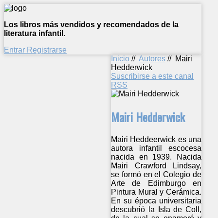
Los libros más vendidos y recomendados de la
literatura infantil.
Entrar
Registrarse
Inicio
//
Autores
//
Mairi
Hedderwick
Suscribirse a este canal
RSS
Mairi Hedderwick
Mairi Heddeerwick es una
autora infantil escocesa
nacida en 1939. Nacida
Mairi Crawford Lindsay,
se formó en el Colegio de
Arte de Edimburgo en
Pintura Mural y Cerámica.
En su época universitaria
descubrió la Isla de Coll,