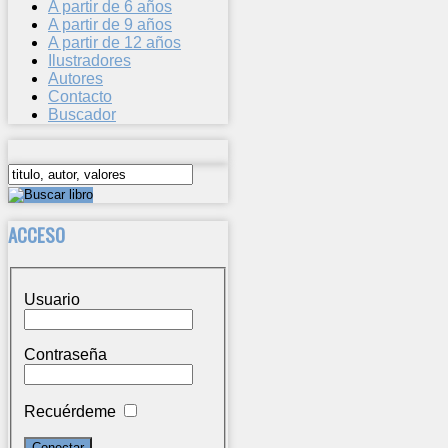
A partir de 6 años
A partir de 9 años
A partir de 12 años
Ilustradores
Autores
Contacto
Buscador
ACCESO
Usuario
Contraseña
Recuérdeme