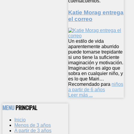
cuentacuentos.
Katie Morag entrega
el correo
Un estilo de vida
aparentemente aburrido
puede tornarse trepidante
si uno tiene la suficiente
imaginación y motivación.
Imaginación es algo que
sobra en cualquier niño, y
es lo que Mairi…
Recomendado para
niños
a partir de 6 años
Leer más ...
MENU
PRINCIPAL
Inicio
Menos de 3 años
A partir de 3 años