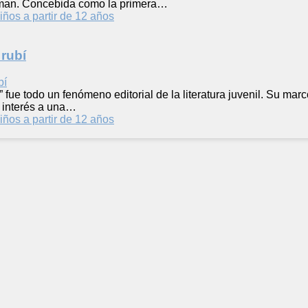
llman. Concebida como la primera…
iños a partir de 12 años
 rubí
” fue todo un fenómeno editorial de la literatura juvenil. Su marc
s interés a una…
iños a partir de 12 años