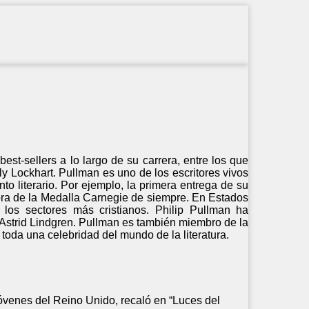
st-sellers a lo largo de su carrera, entre los que
ly Lockhart. Pullman es uno de los escritores vivos
to literario. Por ejemplo, la primera entrega de su
dora de la Medalla Carnegie de siempre. En Estados
los sectores más cristianos. Philip Pullman ha
 Astrid Lindgren. Pullman es también miembro de la
n toda una celebridad del mundo de la literatura.
óvenes del Reino Unido, recaló en “Luces del