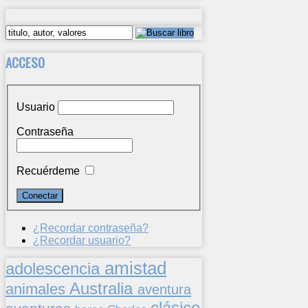
ACCESO
Usuario
Contraseña
Recuérdeme
¿Recordar contraseña?
¿Recordar usuario?
amistad
adolescencia
Australia
animales
aventura
clásico