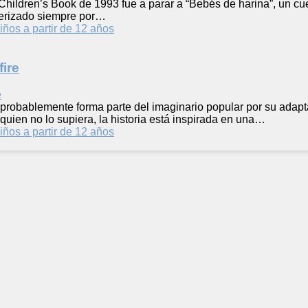
hildren’s Book de 1993 fue a parar a “Bebés de harina”, un cue
terizado siempre por…
iños a partir de 12 años
ire
 probablemente forma parte del imaginario popular por su adapt
quien no lo supiera, la historia está inspirada en una…
iños a partir de 12 años