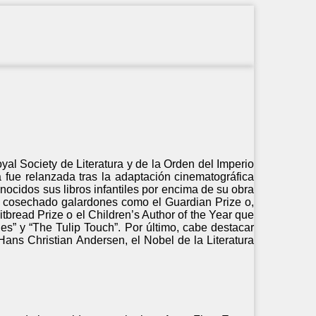
yal Society de Literatura y de la Orden del Imperio
 fue relanzada tras la adaptación cinematográfica
ocidos sus libros infantiles por encima de su obra
ha cosechado galardones como el Guardian Prize o,
tbread Prize o el Children’s Author of the Year que
es” y “The Tulip Touch”. Por último, cabe destacar
ans Christian Andersen, el Nobel de la Literatura