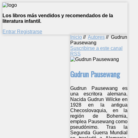
Los libros más vendidos y recomendados de la
literatura infantil.
Entrar
Registrarse
Inicio
//
Autores
//
Gudrun
Pausewang
Suscribirse a este canal
RSS
Gudrun Pausewang
Gudrun Pausewang es
una escritora alemana.
Nacida Gudrun Wilcke en
1928 en la antigua
Checoslovaquia, en la
región de Bohemia,
emplea Pausewang como
pseudónimo. Tras la
Segunda Guerra Mundial