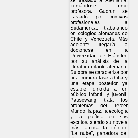
se trasladó a Alemania,
formándose como
profesora. Gudrun se
trasladó por motivos
profesionales a
Sudamérica, trabajando
en colegios alemanes de
Chile y Venezuela. Más
adelante llegaría a
doctorarse en la
Universidad de Fráncfort
por su análisis de la
literatura infantil alemana.
Su obra se caracteriza por
una primera fase adulta y
una etapa posterior, ya
estable, dirigida a un
público infantil y juvenil.
Pausewang trata los
problemas del Tercer
Mundo, la paz, la ecología
y la política en sus
escritos, siendo su novela
más famosa la célebre
“La nube”, ganadora del