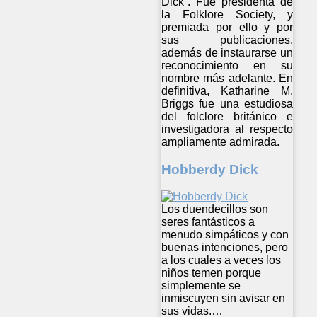
Dick”. Fue presidenta de
la Folklore Society, y
premiada por ello y por
sus publicaciones,
además de instaurarse un
reconocimiento en su
nombre más adelante. En
definitiva, Katharine M.
Briggs fue una estudiosa
del folclore británico e
investigadora al respecto
ampliamente admirada.
Hobberdy Dick
Los duendecillos son
seres fantásticos a
menudo simpáticos y con
buenas intenciones, pero
a los cuales a veces los
niños temen porque
simplemente se
inmiscuyen sin avisar en
sus vidas.…