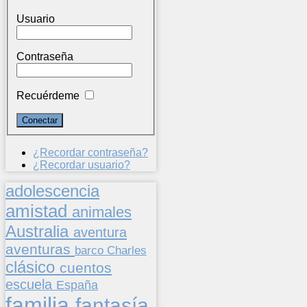
Usuario
Contraseña
Recuérdeme
¿Recordar contraseña?
¿Recordar usuario?
adolescencia
amistad
animales
Australia
aventura
aventuras
barco
Charles
clásico
cuentos
escuela
España
familia
fantasía