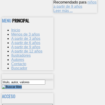
Recomendado para
niños
a partir de 9 años
Leer más ...
MENU
PRINCIPAL
Inicio
Menos de 3 años
A partir de 3 años
A partir de 6 años
A partir de 9 años
A partir de 12 años
Ilustradores
Autores
Contacto
Buscador
ACCESO