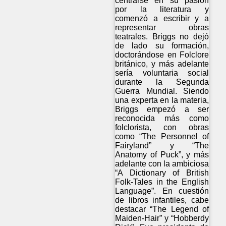
centrarse en su pasión
por la literatura y
comenzó a escribir y a
representar obras
teatrales. Briggs no dejó
de lado su formación,
doctorándose en Folclore
británico, y más adelante
sería voluntaria social
durante la Segunda
Guerra Mundial. Siendo
una experta en la materia,
Briggs empezó a ser
reconocida más como
folclorista, con obras
como “The Personnel of
Fairyland” y “The
Anatomy of Puck”, y más
adelante con la ambiciosa
“A Dictionary of British
Folk-Tales in the English
Language”. En cuestión
de libros infantiles, cabe
destacar “The Legend of
Maiden-Hair” y “Hobberdy