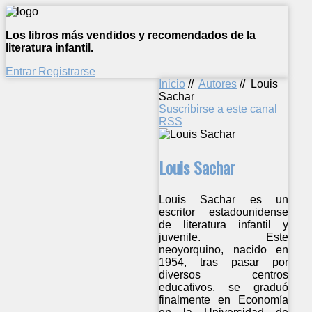
Los libros más vendidos y recomendados de la
literatura infantil.
Entrar
Registrarse
Inicio
//
Autores
//
Louis
Sachar
Suscribirse a este canal
RSS
Louis Sachar
Louis Sachar es un
escritor estadounidense
de literatura infantil y
juvenile. Este
neoyorquino, nacido en
1954, tras pasar por
diversos centros
educativos, se graduó
finalmente en Economía