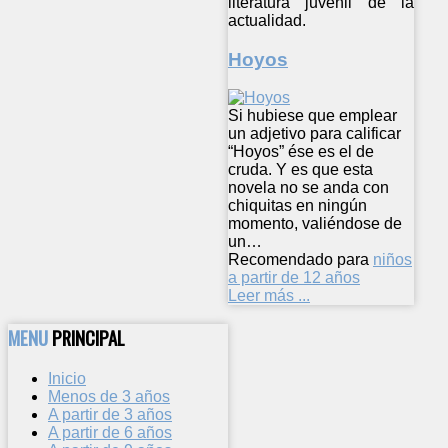
literatura juvenil de la
actualidad.
Hoyos
Si hubiese que emplear
un adjetivo para calificar
“Hoyos” ése es el de
cruda. Y es que esta
novela no se anda con
chiquitas en ningún
momento, valiéndose de
un…
Recomendado para
niños
a partir de 12 años
Leer más ...
MENU
PRINCIPAL
Inicio
Menos de 3 años
A partir de 3 años
A partir de 6 años