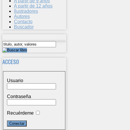
A partir de 9 años
A partir de 12 años
Ilustradores
Autores
Contacto
Buscador
ACCESO
Usuario
Contraseña
Recuérdeme