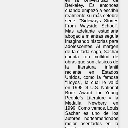
en la Universidad de
Berkeley. Es entonces
cuando empezó a escribir
realmente su más célebre
serie: “Sideways Stories
From Wayside School”.
Más adelante estudiaría
abogacía mientras seguía
imaginando historias para
adolescentes. Al margen
de la citada saga, Sachar
cuenta con multitud de
obras que son clásicos de
la literatura infantil
reciente en Estados
Unidos, como la famosa
“Hoyos”, la cual le valió
en 1998 el U.S. National
Book Award for Young
People’s Literature y la
Medalla Newbery en
1999. Como vemos, Louis
Sachar es uno de los
autores norteamericnaos
mejor asentados en la