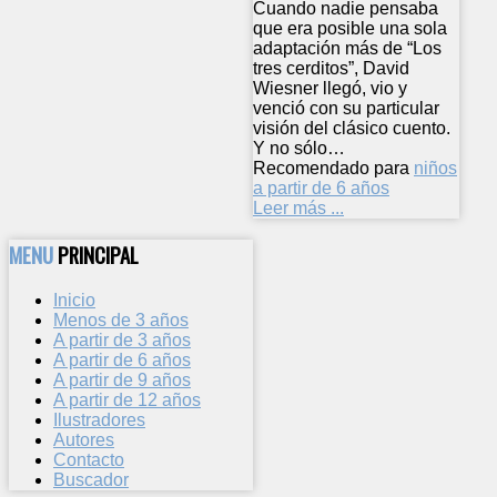
Cuando nadie pensaba
que era posible una sola
adaptación más de “Los
tres cerditos”, David
Wiesner llegó, vio y
venció con su particular
visión del clásico cuento.
Y no sólo…
Recomendado para
niños
a partir de 6 años
Leer más ...
MENU
PRINCIPAL
Inicio
Menos de 3 años
A partir de 3 años
A partir de 6 años
A partir de 9 años
A partir de 12 años
Ilustradores
Autores
Contacto
Buscador