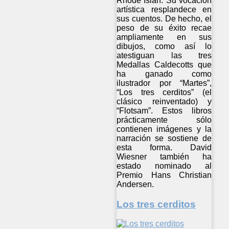
Rhode Islan. Su vocación
artística resplandece en
sus cuentos. De hecho, el
peso de su éxito recae
ampliamente en sus
dibujos, como así lo
atestiguan las tres
Medallas Caldecotts que
ha ganado como
ilustrador por “Martes”,
“Los tres cerditos” (el
clásico reinventado) y
“Flotsam”. Estos libros
prácticamente sólo
contienen imágenes y la
narración se sostiene de
esta forma. David
Wiesner también ha
estado nominado al
Premio Hans Christian
Andersen.
Los tres cerditos