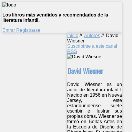
Los libros más vendidos y recomendados de la
literatura infantil.
Entrar
Registrarse
Inicio
//
Autores
//
David
Wiesner
Suscribirse a este canal
RSS
David Wiesner
David Wiesner es un
autor de literatura infantil.
Nacido en 1956 en Nueva
Jersey, este
estadounidense suele
escribir e ilustrar sus
propias obras. Wiesner se
formó en Bellas Artes en
la Escuela de Diseño de