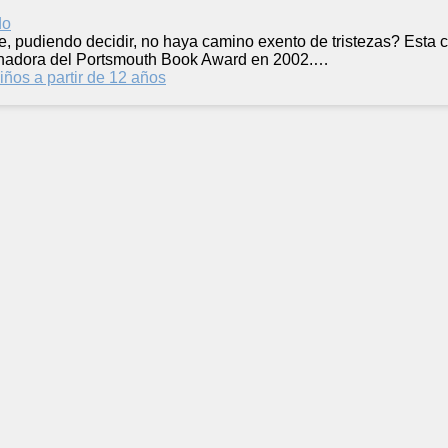
 pudiendo decidir, no haya camino exento de tristezas? Esta c
anadora del Portsmouth Book Award en 2002.…
iños a partir de 12 años