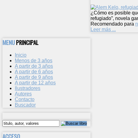
¿Cómo es posible que,
refugiado”, novela g
Recomendado para
n
Leer más ...
MENU
PRINCIPAL
Inicio
Menos de 3 años
A partir de 3 años
A partir de 6 años
A partir de 9 años
A partir de 12 años
Ilustradores
Autores
Contacto
Buscador
ACCESO