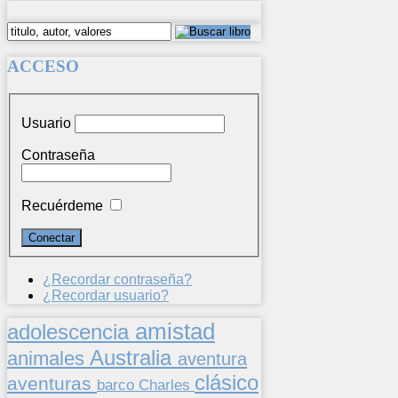
ACCESO
Usuario
Contraseña
Recuérdeme
¿Recordar contraseña?
¿Recordar usuario?
amistad
adolescencia
Australia
animales
aventura
clásico
aventuras
barco
Charles