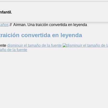
fantil.
2 años
//
Airman. Una traición convertida en leyenda
raición convertida en leyenda
ente
disminuir el tamaño de la fuente