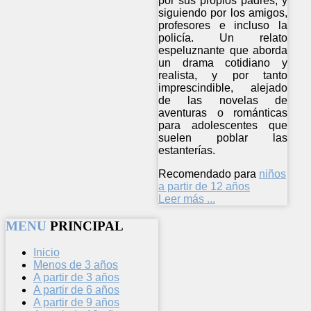
por sus propios padres, y
siguiendo por los amigos,
profesores e incluso la
policía. Un relato
espeluznante que aborda
un drama cotidiano y
realista, y por tanto
imprescindible, alejado
de las novelas de
aventuras o románticas
para adolescentes que
suelen poblar las
estanterías.
Recomendado para
niños
a partir de 12 años
Leer más ...
MENU
PRINCIPAL
Inicio
Menos de 3 años
A partir de 3 años
A partir de 6 años
A partir de 9 años