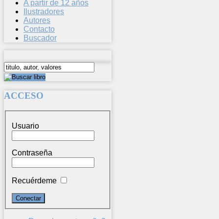
A partir de 12 años
Ilustradores
Autores
Contacto
Buscador
ACCESO
Usuario
Contraseña
Recuérdeme