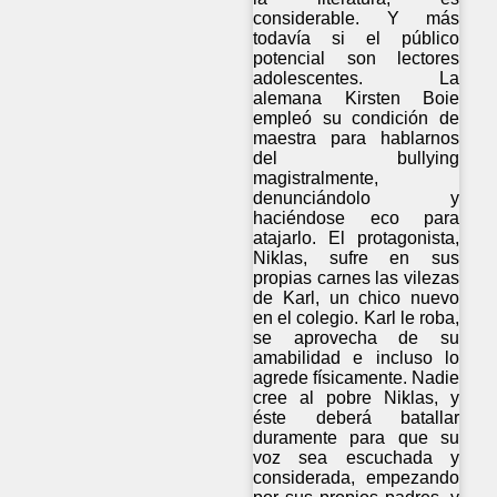
considerable. Y más
todavía si el público
potencial son lectores
adolescentes. La
alemana Kirsten Boie
empleó su condición de
maestra para hablarnos
del bullying
magistralmente,
denunciándolo y
haciéndose eco para
atajarlo. El protagonista,
Niklas, sufre en sus
propias carnes las vilezas
de Karl, un chico nuevo
en el colegio. Karl le roba,
se aprovecha de su
amabilidad e incluso lo
agrede físicamente. Nadie
cree al pobre Niklas, y
éste deberá batallar
duramente para que su
voz sea escuchada y
considerada, empezando