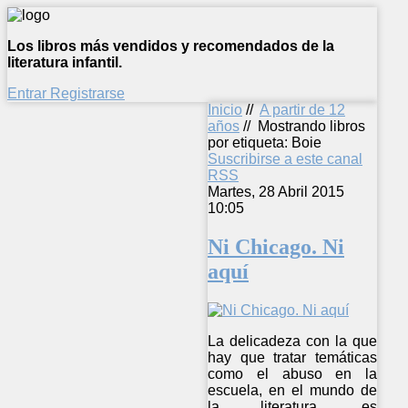
Los libros más vendidos y recomendados de la
literatura infantil.
Entrar
Registrarse
Inicio
//
A partir de 12
años
//
Mostrando libros
por etiqueta: Boie
Suscribirse a este canal
RSS
Martes, 28 Abril 2015
10:05
Ni Chicago. Ni
aquí
La delicadeza con la que
hay que tratar temáticas
como el abuso en la
escuela, en el mundo de
la literatura, es