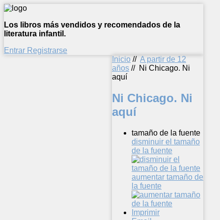
Los libros más vendidos y recomendados de la
literatura infantil.
Entrar
Registrarse
Inicio
//
A partir de 12
años
//
Ni Chicago. Ni
aquí
Ni Chicago. Ni
aquí
tamaño de la fuente
disminuir el tamaño
de la fuente
aumentar tamaño de
la fuente
Imprimir