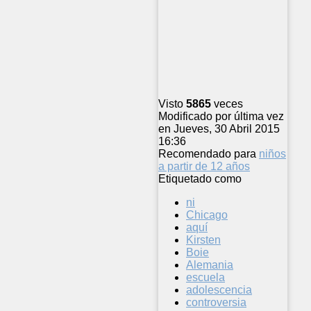
Visto
5865
veces
Modificado por última vez
en Jueves, 30 Abril 2015
16:36
Recomendado para
niños
a partir de 12 años
Etiquetado como
ni
Chicago
aquí
Kirsten
Boie
Alemania
escuela
adolescencia
controversia