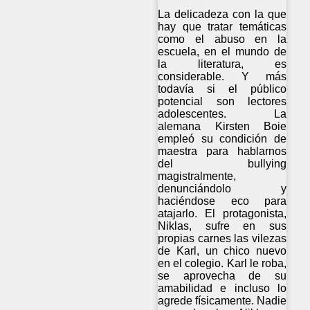
La delicadeza con la que
hay que tratar temáticas
como el abuso en la
escuela, en el mundo de
la literatura, es
considerable. Y más
todavía si el público
potencial son lectores
adolescentes. La
alemana Kirsten Boie
empleó su condición de
maestra para hablarnos
del bullying
magistralmente,
denunciándolo y
haciéndose eco para
atajarlo. El protagonista,
Niklas, sufre en sus
propias carnes las vilezas
de Karl, un chico nuevo
en el colegio. Karl le roba,
se aprovecha de su
amabilidad e incluso lo
agrede físicamente. Nadie