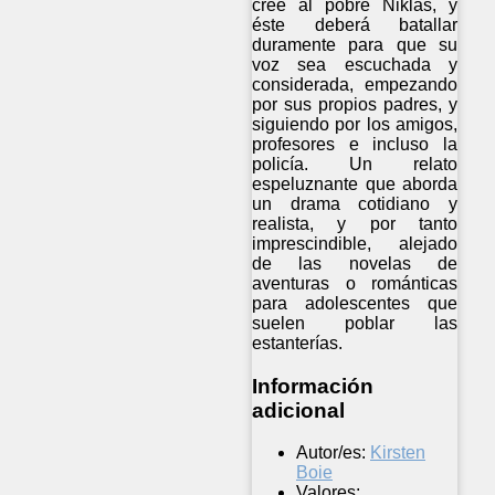
cree al pobre Niklas, y
éste deberá batallar
duramente para que su
voz sea escuchada y
considerada, empezando
por sus propios padres, y
siguiendo por los amigos,
profesores e incluso la
policía. Un relato
espeluznante que aborda
un drama cotidiano y
realista, y por tanto
imprescindible, alejado
de las novelas de
aventuras o románticas
para adolescentes que
suelen poblar las
estanterías.
Información
adicional
Autor/es:
Kirsten
Boie
Valores: