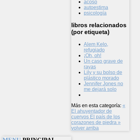
acoso
autoestima
psicología
libros relacionados
(por etiqueta)
Alem Kelo,
refugiado
¡Oh, oh!
Un caso grave de
rayas
Lily y su bolso de
plástico morado
Jennifer Jones no
me dejará solo
Más en esta categoría:
«
El ahuyentador de
cuervos
El país de los
corazones de piedra »
volver arriba
MENU
PRINCIPAL