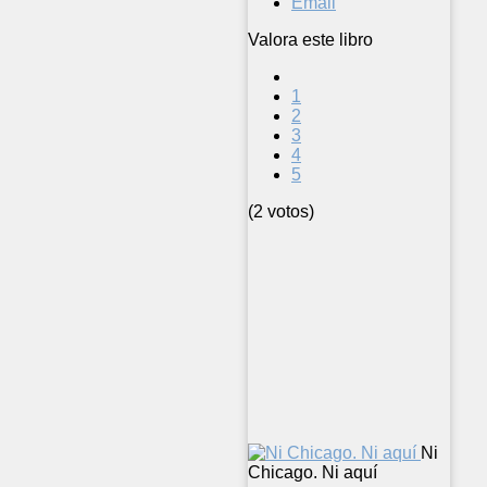
Email
Valora este libro
1
2
3
4
5
(2 votos)
Ni
Chicago. Ni aquí