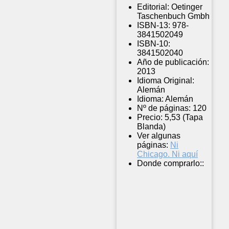
Editorial:
Oetinger
Taschenbuch Gmbh
ISBN-13:
978-
3841502049
ISBN-10:
3841502040
Año de publicación:
2013
Idioma Original:
Alemán
Idioma:
Alemán
Nº de páginas:
120
Precio:
5,53 (Tapa
Blanda)
Ver algunas
páginas:
Ni
Chicago. Ni aquí
Donde comprarlo::