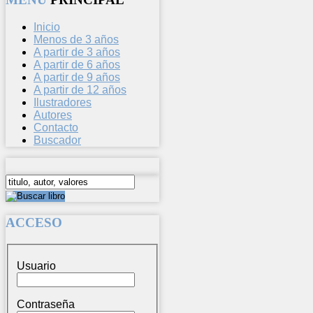
Inicio
Menos de 3 años
A partir de 3 años
A partir de 6 años
A partir de 9 años
A partir de 12 años
Ilustradores
Autores
Contacto
Buscador
ACCESO
Usuario
Contraseña