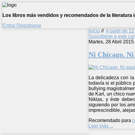
Los libros más vendidos y recomendados de la literatura in
Entrar
Registrarse
Inicio
//
A partir de 1
Suscribirse a este c
Martes, 28 Abril 2015
Ni Chicago. Ni
La delicadeza con la
todavía si el público
bullying magistralmen
de Karl, un chico nue
Niklas, y éste debe
siguiendo por los ami
imprescindible, aleja
Recomendado para
n
Leer más ...