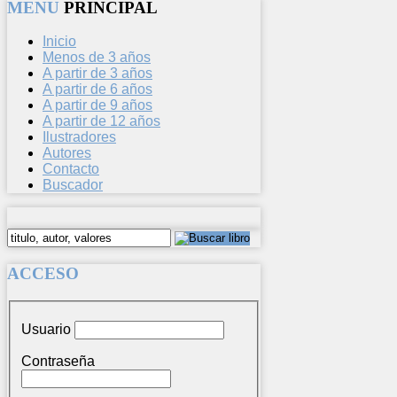
MENU
PRINCIPAL
Inicio
Menos de 3 años
A partir de 3 años
A partir de 6 años
A partir de 9 años
A partir de 12 años
Ilustradores
Autores
Contacto
Buscador
ACCESO
Usuario
Contraseña