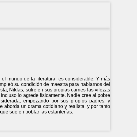
 el mundo de la literatura, es considerable. Y más
 empleó su condición de maestra para hablarnos del
ta, Niklas, sufre en sus propias carnes las vilezas
 incluso lo agrede físicamente. Nadie cree al pobre
nsiderada, empezando por sus propios padres, y
e aborda un drama cotidiano y realista, y por tanto
que suelen poblar las estanterías.