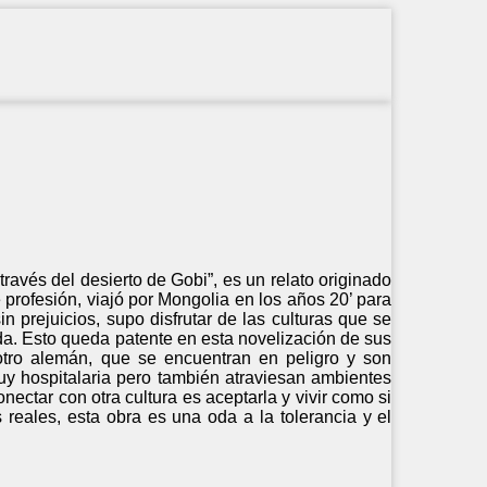
través del desierto de Gobi”, es un relato originado
 profesión, viajó por Mongolia en los años 20’ para
n prejuicios, supo disfrutar de las culturas que se
a. Esto queda patente en esta novelización de sus
y otro alemán, que se encuentran en peligro y son
uy hospitalaria pero también atraviesan ambientes
nectar con otra cultura es aceptarla y vivir como si
 reales, esta obra es una oda a la tolerancia y el