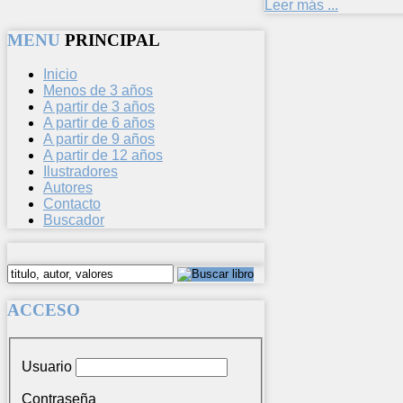
Leer más ...
MENU
PRINCIPAL
Inicio
Menos de 3 años
A partir de 3 años
A partir de 6 años
A partir de 9 años
A partir de 12 años
Ilustradores
Autores
Contacto
Buscador
ACCESO
Usuario
Contraseña