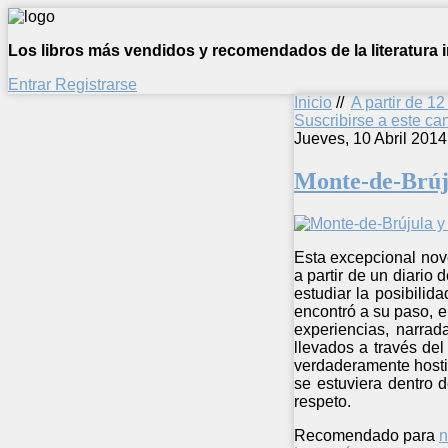
Los libros más vendidos y recomendados de la literatura in
Entrar
Registrarse
Inicio
//
A partir de 1
Suscribirse a este c
Jueves, 10 Abril 2014
Monte-de-Brúj
Esta excepcional nove
a partir de un diario
estudiar la posibilid
encontró a su paso, 
experiencias, narrad
llevados a través de
verdaderamente hostile
se estuviera dentro d
respeto.
Recomendado para
n