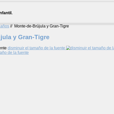
fantil.
2 años
//
Monte-de-Brújula y Gran-Tigre
jula y Gran-Tigre
ente
disminuir el tamaño de la fuente