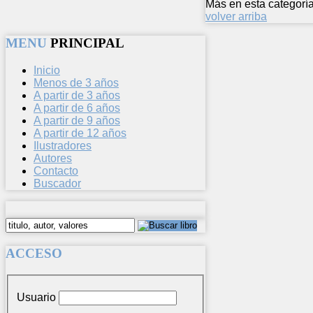
Más en esta categoría
volver arriba
MENU
PRINCIPAL
Inicio
Menos de 3 años
A partir de 3 años
A partir de 6 años
A partir de 9 años
A partir de 12 años
Ilustradores
Autores
Contacto
Buscador
ACCESO
Usuario