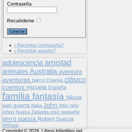
Contraseña
Recuérdeme
¿Recordar contraseña?
¿Recordar usuario?
amistad
adolescencia
Australia
animales
aventura
clásico
aventuras
barco
Charles
cuentos
escuela
España
familia
fantasía
fábula
John
guerra
gato
Italia
little
niño
oso
niños
pequeño
Nueva Zelanda
perro
poesía
Suecia
Robert
William
Copyright © 2026. Libros Infantiles.net