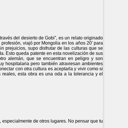
través del desierto de Gobi”, es un relato originado
 profesión, viajó por Mongolia en los años 20’ para
n prejuicios, supo disfrutar de las culturas que se
a. Esto queda patente en esta novelización de sus
y otro alemán, que se encuentran en peligro y son
uy hospitalaria pero también atraviesan ambientes
nectar con otra cultura es aceptarla y vivir como si
 reales, esta obra es una oda a la tolerancia y el
a, especialmente de otros lugares. No pensar que tu