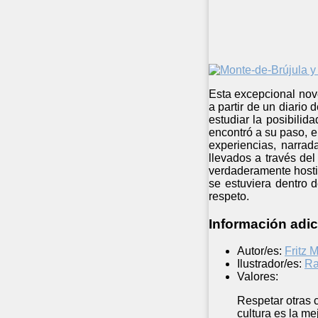
Esta excepcional nove
a partir de un diario
estudiar la posibilid
encontró a su paso, 
experiencias, narrad
llevados a través de
verdaderamente hostile
se estuviera dentro d
respeto.
Información adic
Autor/es:
Fritz
Ilustrador/es:
Ra
Valores:
Respetar otras 
cultura es la me