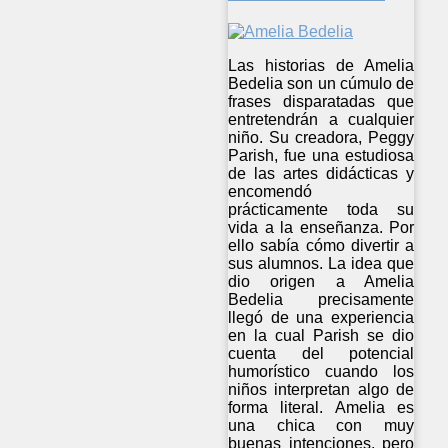
Las historias de Amelia
Bedelia son un cúmulo de
frases disparatadas que
entretendrán a cualquier
niño. Su creadora, Peggy
Parish, fue una estudiosa
de las artes didácticas y
encomendó
prácticamente toda su
vida a la enseñanza. Por
ello sabía cómo divertir a
sus alumnos. La idea que
dio origen a Amelia
Bedelia precisamente
llegó de una experiencia
en la cual Parish se dio
cuenta del potencial
humorístico cuando los
niños interpretan algo de
forma literal. Amelia es
una chica con muy
buenas intenciones, pero