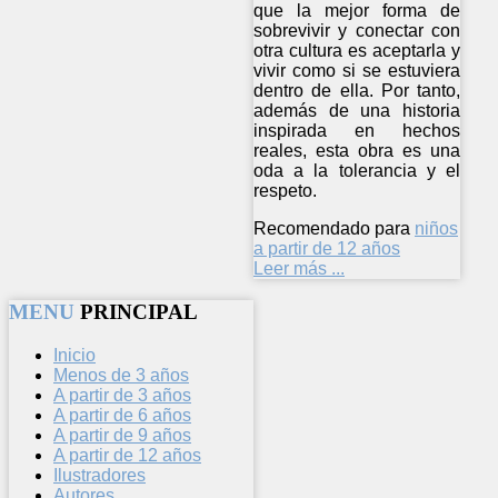
que la mejor forma de
sobrevivir y conectar con
otra cultura es aceptarla y
vivir como si se estuviera
dentro de ella. Por tanto,
además de una historia
inspirada en hechos
reales, esta obra es una
oda a la tolerancia y el
respeto.
Recomendado para
niños
a partir de 12 años
Leer más ...
MENU
PRINCIPAL
Inicio
Menos de 3 años
A partir de 3 años
A partir de 6 años
A partir de 9 años
A partir de 12 años
Ilustradores
Autores