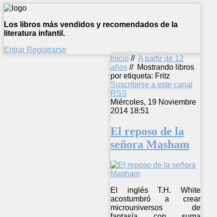
Los libros más vendidos y recomendados de la
literatura infantil.
Entrar
Registrarse
Inicio
//
A partir de 12
años
//
Mostrando libros
por etiqueta: Fritz
Suscribirse a este canal
RSS
Miércoles, 19 Noviembre
2014 18:51
El reposo de la
señora Masham
El inglés T.H. White
acostumbró a crear
microuniversos de
fantasía con suma