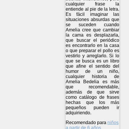
cualquier frase la
entiende al pie de la letra.
Es fácil imaginar las
situaciones absurdas que
se suceden cuando
Amelia cree que cambiar
la cama es desplazarla,
que buscar el periódico
es encontrarlo en la casa
o que preparar el pollo es
vestirlo y arreglarlo. Si lo
que se busca es un libro
que afine el sentido del
humor de un niño,
cualquier historia de
Amelia Bedelia es más
que recomendable,
además de que sirve
como catálogo de frases
hechas que los más
pequeños pueden ir
adquiriendo.
Recomendado para
niños
a partir de 6 años