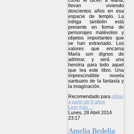
como le dicen a María,
llevan viviendo
doscientos años en esa
espacie de templo. La
intriga también está
presente en forma de
personajes malévolos y
objetos importantes que
se han extraviado. Los
valores que encarna
María son dignos de
admirar, y será una
heroína para todo aquel
que lea este libro. Una
imprescindible novela
santuario de la fantasía y
la imaginación.
Recomendado para
niños
a partir de 9 años
Leer más ...
Lunes, 28 Abril 2014
23:17
Amelia Bedelia