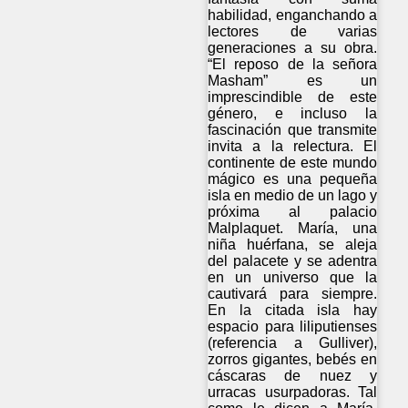
habilidad, enganchando a
lectores de varias
generaciones a su obra.
“El reposo de la señora
Masham” es un
imprescindible de este
género, e incluso la
fascinación que transmite
invita a la relectura. El
continente de este mundo
mágico es una pequeña
isla en medio de un lago y
próxima al palacio
Malplaquet. María, una
niña huérfana, se aleja
del palacete y se adentra
en un universo que la
cautivará para siempre.
En la citada isla hay
espacio para liliputienses
(referencia a Gulliver),
zorros gigantes, bebés en
cáscaras de nuez y
urracas usurpadoras. Tal