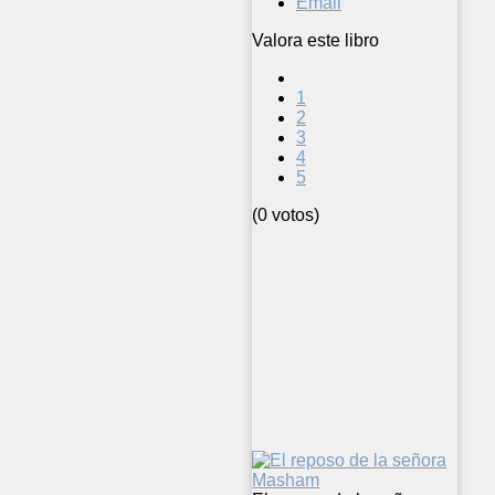
Email
Valora este libro
1
2
3
4
5
(0 votos)