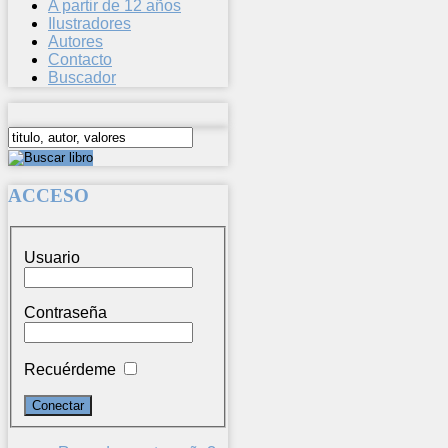
A partir de 12 años
Ilustradores
Autores
Contacto
Buscador
ACCESO
Usuario
Contraseña
Recuérdeme