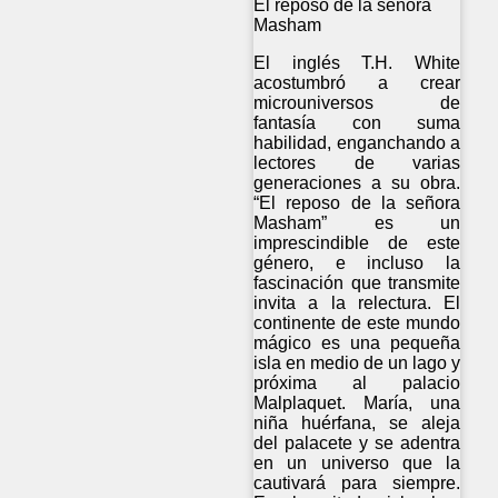
El reposo de la señora
Masham
El inglés T.H. White
acostumbró a crear
microuniversos de
fantasía con suma
habilidad, enganchando a
lectores de varias
generaciones a su obra.
“El reposo de la señora
Masham” es un
imprescindible de este
género, e incluso la
fascinación que transmite
invita a la relectura. El
continente de este mundo
mágico es una pequeña
isla en medio de un lago y
próxima al palacio
Malplaquet. María, una
niña huérfana, se aleja
del palacete y se adentra
en un universo que la
cautivará para siempre.