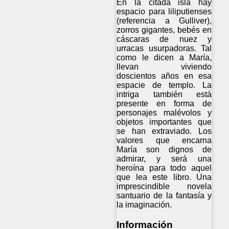
En la citada isla hay
espacio para liliputienses
(referencia a Gulliver),
zorros gigantes, bebés en
cáscaras de nuez y
urracas usurpadoras. Tal
como le dicen a María,
llevan viviendo
doscientos años en esa
espacie de templo. La
intriga también está
presente en forma de
personajes malévolos y
objetos importantes que
se han extraviado. Los
valores que encarna
María son dignos de
admirar, y será una
heroína para todo aquel
que lea este libro. Una
imprescindible novela
santuario de la fantasía y
la imaginación.
Información