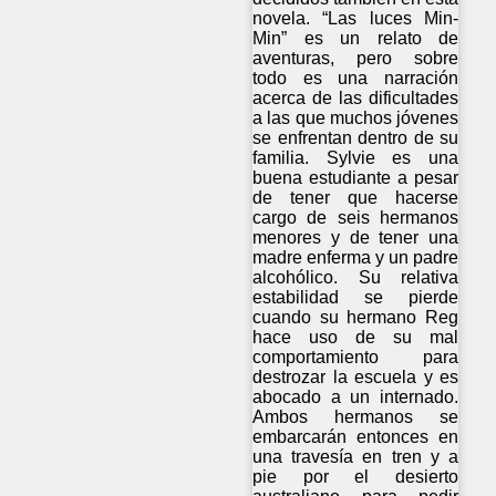
novela. “Las luces Min-
Min” es un relato de
aventuras, pero sobre
todo es una narración
acerca de las dificultades
a las que muchos jóvenes
se enfrentan dentro de su
familia. Sylvie es una
buena estudiante a pesar
de tener que hacerse
cargo de seis hermanos
menores y de tener una
madre enferma y un padre
alcohólico. Su relativa
estabilidad se pierde
cuando su hermano Reg
hace uso de su mal
comportamiento para
destrozar la escuela y es
abocado a un internado.
Ambos hermanos se
embarcarán entonces en
una travesía en tren y a
pie por el desierto