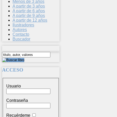
Menos de 3 años
A partir de 3 años
A partir de 6 años
A partir de 9 años
A partir de 12 años
Ilustradores
Autores
Contacto
Buscador
ACCESO
Usuario
Contraseña
Recuérdeme