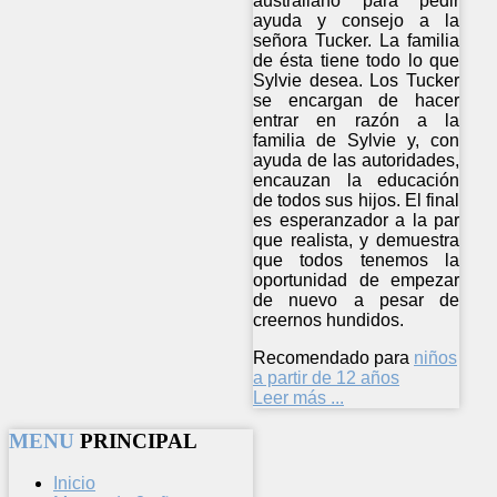
australiano para pedir
ayuda y consejo a la
señora Tucker. La familia
de ésta tiene todo lo que
Sylvie desea. Los Tucker
se encargan de hacer
entrar en razón a la
familia de Sylvie y, con
ayuda de las autoridades,
encauzan la educación
de todos sus hijos. El final
es esperanzador a la par
que realista, y demuestra
que todos tenemos la
oportunidad de empezar
de nuevo a pesar de
creernos hundidos.
Recomendado para
niños
a partir de 12 años
Leer más ...
MENU
PRINCIPAL
Inicio