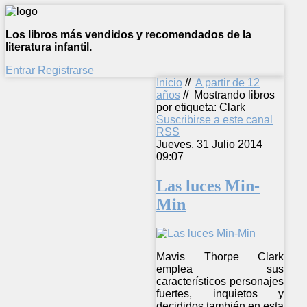
Los libros más vendidos y recomendados de la
literatura infantil.
Entrar
Registrarse
Inicio
//
A partir de 12
años
//
Mostrando libros
por etiqueta: Clark
Suscribirse a este canal
RSS
Jueves, 31 Julio 2014
09:07
Las luces Min-
Min
Mavis Thorpe Clark
emplea sus
característicos personajes
fuertes, inquietos y
decididos también en esta