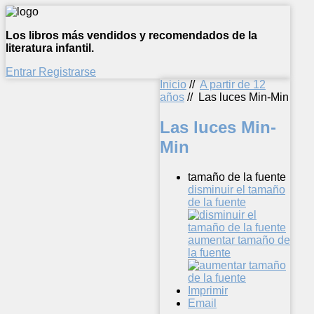
Los libros más vendidos y recomendados de la
literatura infantil.
Entrar
Registrarse
Inicio
//
A partir de 12
años
//
Las luces Min-Min
Las luces Min-
Min
tamaño de la fuente
disminuir el tamaño
de la fuente
aumentar tamaño de
la fuente
Imprimir
Email