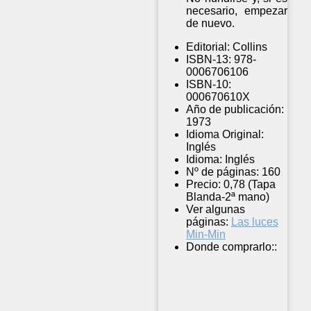
necesario, empezar
de nuevo.
Editorial:
Collins
ISBN-13:
978-
0006706106
ISBN-10:
000670610X
Año de publicación:
1973
Idioma Original:
Inglés
Idioma:
Inglés
Nº de páginas:
160
Precio:
0,78 (Tapa
Blanda-2ª mano)
Ver algunas
páginas:
Las luces
Min-Min
Donde comprarlo::