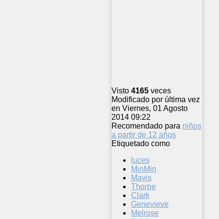
Visto
4165
veces
Modificado por última vez
en Viernes, 01 Agosto
2014 09:22
Recomendado para
niños
a partir de 12 años
Etiquetado como
luces
MinMin
Mavis
Thorpe
Clark
Genevieve
Melrose