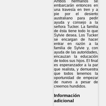
Ambos hermanos se
embarcarán entonces en
una travesía en tren y a
pie por el desierto
australiano para pedir
ayuda y consejo a la
señora Tucker. La familia
de ésta tiene todo lo que
Sylvie desea. Los Tucker
se encargan de hacer
entrar en razón a la
familia de Sylvie y, con
ayuda de las autoridades,
encauzan la educación
de todos sus hijos. El final
es esperanzador a la par
que realista, y demuestra
que todos tenemos la
oportunidad de empezar
de nuevo a pesar de
creernos hundidos.
Información
adicional