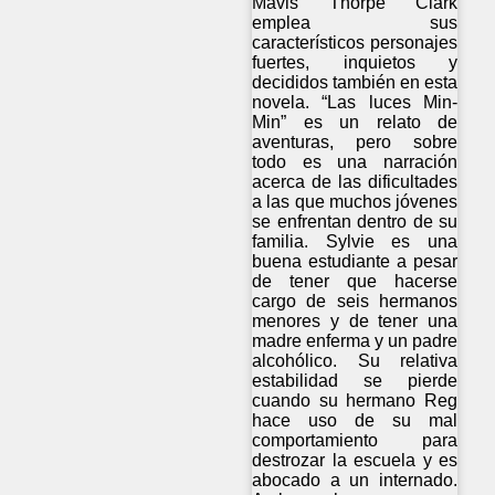
Mavis Thorpe Clark
emplea sus
característicos personajes
fuertes, inquietos y
decididos también en esta
novela. “Las luces Min-
Min” es un relato de
aventuras, pero sobre
todo es una narración
acerca de las dificultades
a las que muchos jóvenes
se enfrentan dentro de su
familia. Sylvie es una
buena estudiante a pesar
de tener que hacerse
cargo de seis hermanos
menores y de tener una
madre enferma y un padre
alcohólico. Su relativa
estabilidad se pierde
cuando su hermano Reg
hace uso de su mal
comportamiento para
destrozar la escuela y es
abocado a un internado.