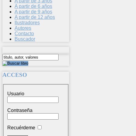
A partir de 3 años
A partir de 6 años
A partir de 9 años
A partir de 12 años
Ilustradores
Autores
Contacto
Buscador
ACCESO
Usuario
Contraseña
Recuérdeme