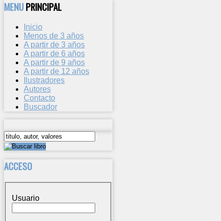
MENU
PRINCIPAL
Inicio
Menos de 3 años
A partir de 3 años
A partir de 6 años
A partir de 9 años
A partir de 12 años
Ilustradores
Autores
Contacto
Buscador
ACCESO
Usuario