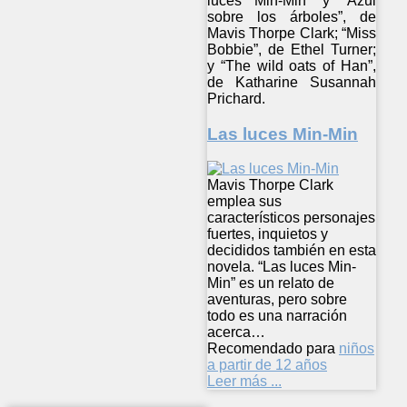
luces Min-Min” y “Azul
sobre los árboles”, de
Mavis Thorpe Clark; “Miss
Bobbie”, de Ethel Turner;
y “The wild oats of Han”,
de Katharine Susannah
Prichard.
Las luces Min-Min
Mavis Thorpe Clark
emplea sus
característicos personajes
fuertes, inquietos y
decididos también en esta
novela. “Las luces Min-
Min” es un relato de
aventuras, pero sobre
todo es una narración
acerca…
Recomendado para
niños
a partir de 12 años
Leer más ...