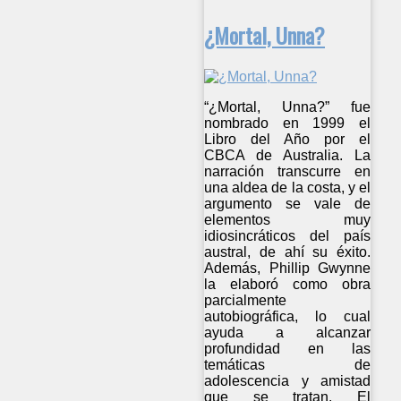
¿Mortal, Unna?
“¿Mortal, Unna?” fue
nombrado en 1999 el
Libro del Año por el
CBCA de Australia. La
narración transcurre en
una aldea de la costa, y el
argumento se vale de
elementos muy
idiosincráticos del país
austral, de ahí su éxito.
Además, Phillip Gwynne
la elaboró como obra
parcialmente
autobiográfica, lo cual
ayuda a alcanzar
profundidad en las
temáticas de
adolescencia y amistad
que se tratan. El