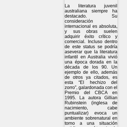
La literatura juvenil
australiana siempre ha
destacado. Su
consideración
internacional es absoluta,
y sus obras suelen
adquirir éxito crítico y
comercial. Incluso dentro
de este status se podría
aseverar que la literatura
infantil en Australia vivió
una época dorada en la
década de los 90. Un
ejemplo de ello, además
de otros ya citados, es
esta “El hechizo del
zorro”, galardonada con el
Premio del CBCA en
1995. La autora Gillian
Rubinstein (inglesa de
nacimiento, cabe
puntualizar) evoca un
ambiente sobrenatural en
torno a una situación