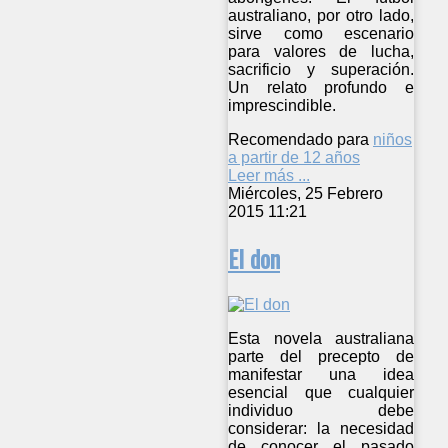
australiano, por otro lado,
sirve como escenario
para valores de lucha,
sacrificio y superación.
Un relato profundo e
imprescindible.
Recomendado para
niños
a partir de 12 años
Leer más ...
Miércoles, 25 Febrero
2015 11:21
El don
Esta novela australiana
parte del precepto de
manifestar una idea
esencial que cualquier
individuo debe
considerar: la necesidad
de conocer el pasado