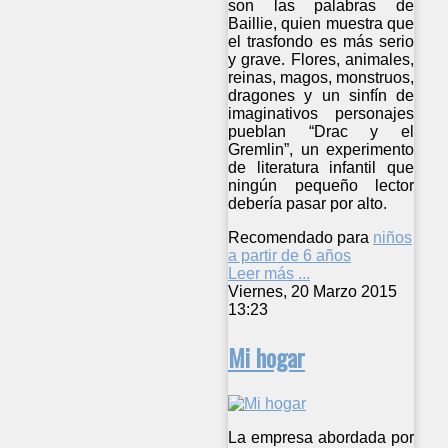
son las palabras de
Baillie, quien muestra que
el trasfondo es más serio
y grave. Flores, animales,
reinas, magos, monstruos,
dragones y un sinfín de
imaginativos personajes
pueblan “Drac y el
Gremlin”, un experimento
de literatura infantil que
ningún pequeño lector
debería pasar por alto.
Recomendado para
niños
a partir de 6 años
Leer más ...
Viernes, 20 Marzo 2015
13:23
Mi hogar
La empresa abordada por