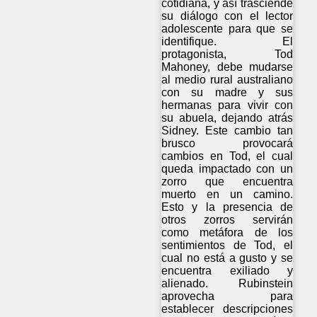
cotidiana, y así trasciende
su diálogo con el lector
adolescente para que se
identifique. El
protagonista, Tod
Mahoney, debe mudarse
al medio rural australiano
con su madre y sus
hermanas para vivir con
su abuela, dejando atrás
Sidney. Este cambio tan
brusco provocará
cambios en Tod, el cual
queda impactado con un
zorro que encuentra
muerto en un camino.
Esto y la presencia de
otros zorros servirán
como metáfora de los
sentimientos de Tod, el
cual no está a gusto y se
encuentra exiliado y
alienado. Rubinstein
aprovecha para
establecer descripciones