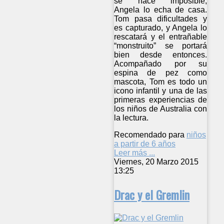
se hace imposible,
Angela lo echa de casa.
Tom pasa dificultades y
es capturado, y Angela lo
rescatará y el entrañable
“monstruito” se portará
bien desde entonces.
Acompañado por su
espina de pez como
mascota, Tom es todo un
icono infantil y una de las
primeras experiencias de
los niños de Australia con
la lectura.
Recomendado para
niños
a partir de 6 años
Leer más ...
Viernes, 20 Marzo 2015
13:25
Drac y el Gremlin