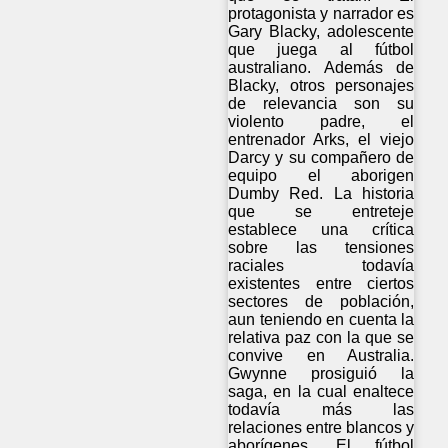
protagonista y narrador es
Gary Blacky, adolescente
que juega al fútbol
australiano. Además de
Blacky, otros personajes
de relevancia son su
violento padre, el
entrenador Arks, el viejo
Darcy y su compañero de
equipo el aborigen
Dumby Red. La historia
que se entreteje
establece una crítica
sobre las tensiones
raciales todavía
existentes entre ciertos
sectores de población,
aun teniendo en cuenta la
relativa paz con la que se
convive en Australia.
Gwynne prosiguió la
saga, en la cual enaltece
todavía más las
relaciones entre blancos y
aborígenes. El fútbol