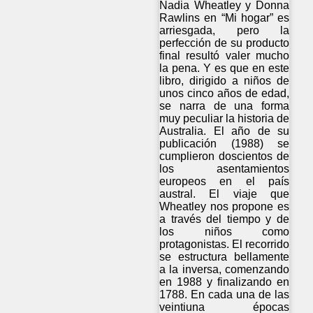
Nadia Wheatley y Donna
Rawlins en “Mi hogar” es
arriesgada, pero la
perfección de su producto
final resultó valer mucho
la pena. Y es que en este
libro, dirigido a niños de
unos cinco años de edad,
se narra de una forma
muy peculiar la historia de
Australia. El año de su
publicación (1988) se
cumplieron doscientos de
los asentamientos
europeos en el país
austral. El viaje que
Wheatley nos propone es
a través del tiempo y de
los niños como
protagonistas. El recorrido
se estructura bellamente
a la inversa, comenzando
en 1988 y finalizando en
1788. En cada una de las
veintiuna épocas