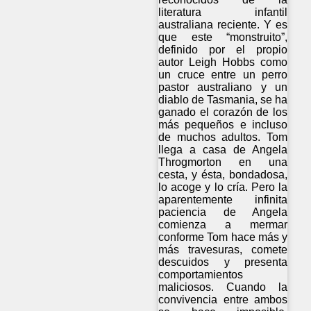
literatura infantil
australiana reciente. Y es
que este “monstruito”,
definido por el propio
autor Leigh Hobbs como
un cruce entre un perro
pastor australiano y un
diablo de Tasmania, se ha
ganado el corazón de los
más pequeños e incluso
de muchos adultos. Tom
llega a casa de Angela
Throgmorton en una
cesta, y ésta, bondadosa,
lo acoge y lo cría. Pero la
aparentemente infinita
paciencia de Angela
comienza a mermar
conforme Tom hace más y
más travesuras, comete
descuidos y presenta
comportamientos
maliciosos. Cuando la
convivencia entre ambos