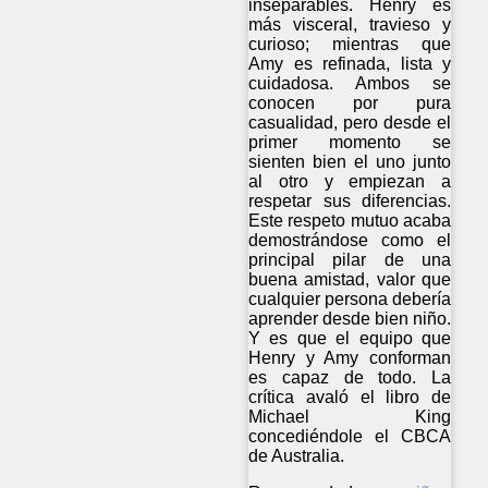
inseparables. Henry es
más visceral, travieso y
curioso; mientras que
Amy es refinada, lista y
cuidadosa. Ambos se
conocen por pura
casualidad, pero desde el
primer momento se
sienten bien el uno junto
al otro y empiezan a
respetar sus diferencias.
Este respeto mutuo acaba
demostrándose como el
principal pilar de una
buena amistad, valor que
cualquier persona debería
aprender desde bien niño.
Y es que el equipo que
Henry y Amy conforman
es capaz de todo. La
crítica avaló el libro de
Michael King
concediéndole el CBCA
de Australia.