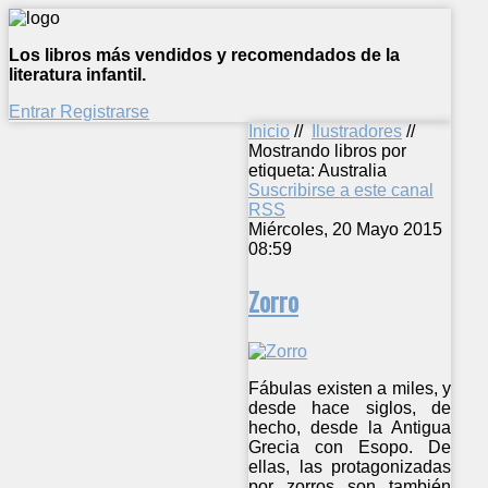
Los libros más vendidos y recomendados de la
literatura infantil.
Entrar
Registrarse
Inicio
//
Ilustradores
//
Mostrando libros por
etiqueta: Australia
Suscribirse a este canal
RSS
Miércoles, 20 Mayo 2015
08:59
Zorro
Fábulas existen a miles, y
desde hace siglos, de
hecho, desde la Antigua
Grecia con Esopo. De
ellas, las protagonizadas
por zorros son también