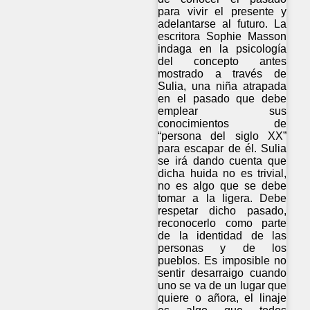
para vivir el presente y
adelantarse al futuro. La
escritora Sophie Masson
indaga en la psicología
del concepto antes
mostrado a través de
Sulia, una niña atrapada
en el pasado que debe
emplear sus
conocimientos de
“persona del siglo XX”
para escapar de él. Sulia
se irá dando cuenta que
dicha huida no es trivial,
no es algo que se debe
tomar a la ligera. Debe
respetar dicho pasado,
reconocerlo como parte
de la identidad de las
personas y de los
pueblos. Es imposible no
sentir desarraigo cuando
uno se va de un lugar que
quiere o añora, el linaje