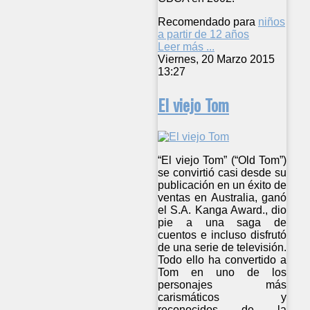
Recomendado para
niños
a partir de 12 años
Leer más ...
Viernes, 20 Marzo 2015
13:27
El viejo Tom
“El viejo Tom” (“Old Tom”)
se convirtió casi desde su
publicación en un éxito de
ventas en Australia, ganó
el S.A. Kanga Award., dio
pie a una saga de
cuentos e incluso disfrutó
de una serie de televisión.
Todo ello ha convertido a
Tom en uno de los
personajes más
carismáticos y
reconocidos de la