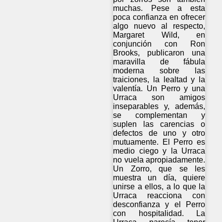
muchas. Pese a esta
poca confianza en ofrecer
algo nuevo al respecto,
Margaret Wild, en
conjunción con Ron
Brooks, publicaron una
maravilla de fábula
moderna sobre las
traiciones, la lealtad y la
valentía. Un Perro y una
Urraca son amigos
inseparables y, además,
se complementan y
suplen las carencias o
defectos de uno y otro
mutuamente. El Perro es
medio ciego y la Urraca
no vuela apropiadamente.
Un Zorro, que se les
muestra un día, quiere
unirse a ellos, a lo que la
Urraca reacciona con
desconfianza y el Perro
con hospitalidad. La