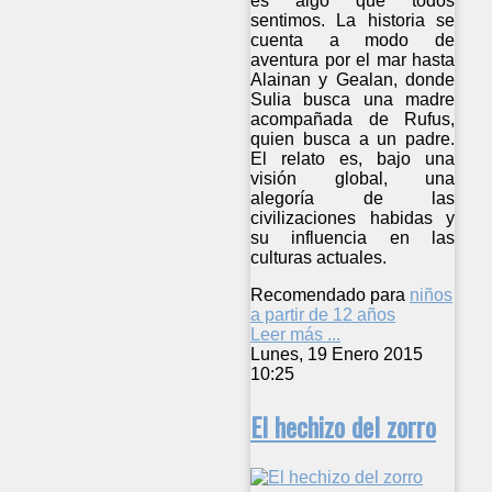
es algo que todos
sentimos. La historia se
cuenta a modo de
aventura por el mar hasta
Alainan y Gealan, donde
Sulia busca una madre
acompañada de Rufus,
quien busca a un padre.
El relato es, bajo una
visión global, una
alegoría de las
civilizaciones habidas y
su influencia en las
culturas actuales.
Recomendado para
niños
a partir de 12 años
Leer más ...
Lunes, 19 Enero 2015
10:25
El hechizo del zorro