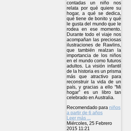
contadas un niño nos
relata por qué quiere su
hogar, a qué se dedica,
qué tiene de bonito y qué
le gusta del mundo que le
rodea en ese momento.
Durante todo el viaje nos
acompañan las preciosas
ilustraciones de Rawlins,
que también realzan la
importancia de los niños
en el mundo como futuros
adultos. La visión infantil
de la historia es un prisma
más que atractivo para
reconstruir la vida de un
país, y gracias a ello “Mi
hogar” es un libro tan
celebrado en Australia.
Recomendado para
niños
a partir de 6 años
Leer más ...
Miércoles, 25 Febrero
2015 11:21