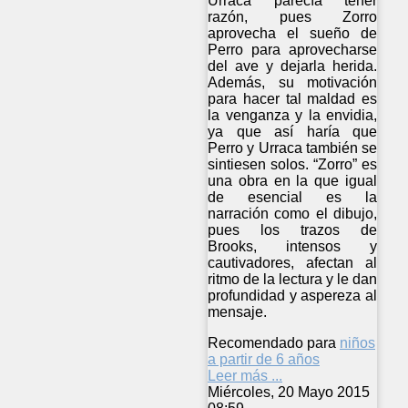
Urraca parecía tener
razón, pues Zorro
aprovecha el sueño de
Perro para aprovecharse
del ave y dejarla herida.
Además, su motivación
para hacer tal maldad es
la venganza y la envidia,
ya que así haría que
Perro y Urraca también se
sintiesen solos. “Zorro” es
una obra en la que igual
de esencial es la
narración como el dibujo,
pues los trazos de
Brooks, intensos y
cautivadores, afectan al
ritmo de la lectura y le dan
profundidad y aspereza al
mensaje.
Recomendado para
niños
a partir de 6 años
Leer más ...
Miércoles, 20 Mayo 2015