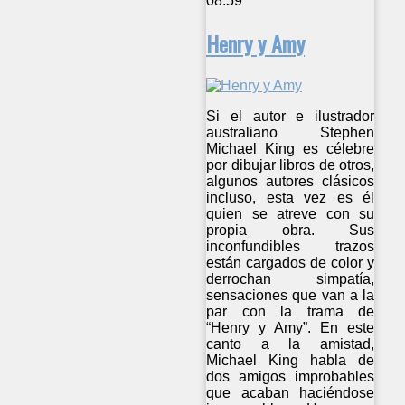
08:59
Henry y Amy
Si el autor e ilustrador
australiano Stephen
Michael King es célebre
por dibujar libros de otros,
algunos autores clásicos
incluso, esta vez es él
quien se atreve con su
propia obra. Sus
inconfundibles trazos
están cargados de color y
derrochan simpatía,
sensaciones que van a la
par con la trama de
“Henry y Amy”. En este
canto a la amistad,
Michael King habla de
dos amigos improbables
que acaban haciéndose