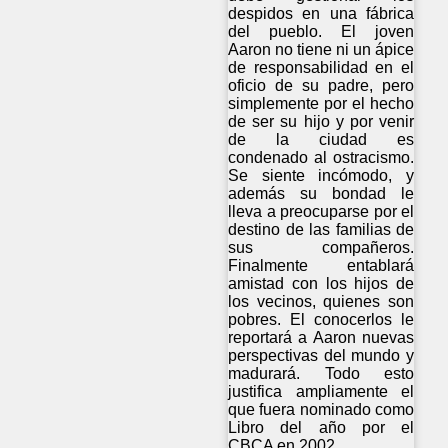
despidos en una fábrica
del pueblo. El joven
Aaron no tiene ni un ápice
de responsabilidad en el
oficio de su padre, pero
simplemente por el hecho
de ser su hijo y por venir
de la ciudad es
condenado al ostracismo.
Se siente incómodo, y
además su bondad le
lleva a preocuparse por el
destino de las familias de
sus compañeros.
Finalmente entablará
amistad con los hijos de
los vecinos, quienes son
pobres. El conocerlos le
reportará a Aaron nuevas
perspectivas del mundo y
madurará. Todo esto
justifica ampliamente el
que fuera nominado como
Libro del año por el
CBCA en 2002.