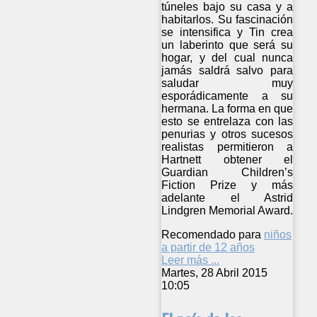
túneles bajo su casa y a
habitarlos. Su fascinación
se intensifica y Tin crea
un laberinto que será su
hogar, y del cual nunca
jamás saldrá salvo para
saludar muy
esporádicamente a su
hermana. La forma en que
esto se entrelaza con las
penurias y otros sucesos
realistas permitieron a
Hartnett obtener el
Guardian Children’s
Fiction Prize y más
adelante el Astrid
Lindgren Memorial Award.
Recomendado para
niños
a partir de 12 años
Leer más ...
Martes, 28 Abril 2015
10:05