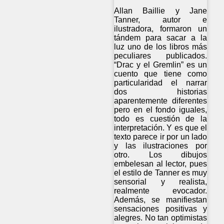
Allan Baillie y Jane
Tanner, autor e
ilustradora, formaron un
tándem para sacar a la
luz uno de los libros más
peculiares publicados.
“Drac y el Gremlin” es un
cuento que tiene como
particularidad el narrar
dos historias
aparentemente diferentes
pero en el fondo iguales,
todo es cuestión de la
interpretación. Y es que el
texto parece ir por un lado
y las ilustraciones por
otro. Los dibujos
embelesan al lector, pues
el estilo de Tanner es muy
sensorial y realista,
realmente evocador.
Además, se manifiestan
sensaciones positivas y
alegres. No tan optimistas