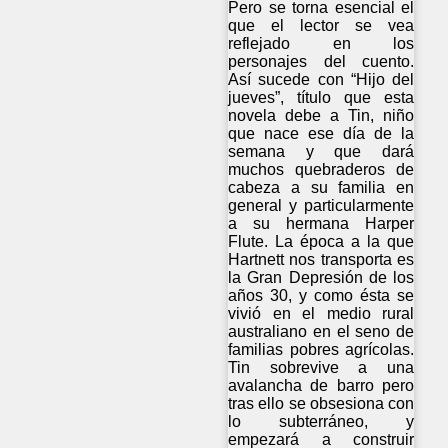
Pero se torna esencial el
que el lector se vea
reflejado en los
personajes del cuento.
Así sucede con “Hijo del
jueves”, título que esta
novela debe a Tin, niño
que nace ese día de la
semana y que dará
muchos quebraderos de
cabeza a su familia en
general y particularmente
a su hermana Harper
Flute. La época a la que
Hartnett nos transporta es
la Gran Depresión de los
años 30, y como ésta se
vivió en el medio rural
australiano en el seno de
familias pobres agrícolas.
Tin sobrevive a una
avalancha de barro pero
tras ello se obsesiona con
lo subterráneo, y
empezará a construir