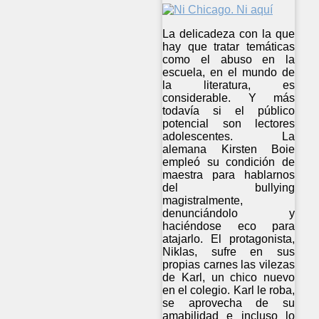
La delicadeza con la que
hay que tratar temáticas
como el abuso en la
escuela, en el mundo de
la literatura, es
considerable. Y más
todavía si el público
potencial son lectores
adolescentes. La
alemana Kirsten Boie
empleó su condición de
maestra para hablarnos
del bullying
magistralmente,
denunciándolo y
haciéndose eco para
atajarlo. El protagonista,
Niklas, sufre en sus
propias carnes las vilezas
de Karl, un chico nuevo
en el colegio. Karl le roba,
se aprovecha de su
amabilidad e incluso lo