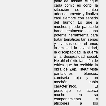
patio del mismo. Aunque
cada cómic es corto, la
situación se plantea
adecuadamente y finaliza
casi siempre con sentido
del humor. Lo que a
muchos puede parecerle
banal, realmente es una
potente herramienta para
tratar temáticas tan serias
y diversas como el amor,
la amistad, la sexualidad,
la discapacidad, la guerra
o la desigualdad social.
He ahí el éxito también de
crítica que ha recibido la
obra de Zep. Titeuf viste
pantalones blancos,
camiseta roja y un
mechón rubio
característico. El
personaje se acerca
mucho en su
comportamiento y
aficiones a los