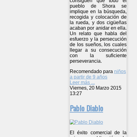
consiguen que todo el
pueblo de Shora se
implique en la búsqueda,
recogida y colocación de
la rueda, y dos cigüeñas
acaban por anidar en ella.
Un relato que habla del
esfuerzo y la persecución
de los sueños, los cuales
llegar a su consecución
con la suficiente
perseverancia.
Recomendado para
niños
a partir de 9 años
Leer más ...
Viernes, 20 Marzo 2015
13:27
Pablo Diablo
El éxito comercial de la