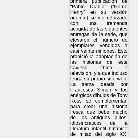
primera publicación de
“Pablo Diablo” (“Horrid
Henry” en su versión
original) se vio reforzado
con una tremenda
acogida de las siguientes
entregas de la serie, que
elevaron el número de
ejemplares vendidos a
casi veinte millones. Esto
propició la adaptación de
las historias de este
travieso chico a
televisión, y a que incluso
tenga su propio sitio web.
La trama ideada por
Francesca Simon y los
enérgicos dibujos de Tony
Ross se complementan
para crear una historia
fresca que bebe mucho
de los antiguos pillos,
idiosincráticos de la
literatura infantil británica
de mitad del siglo XX.