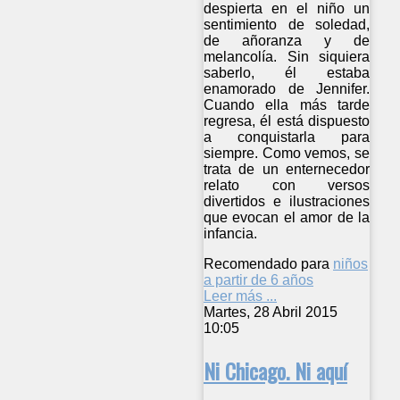
despierta en el niño un
sentimiento de soledad,
de añoranza y de
melancolía. Sin siquiera
saberlo, él estaba
enamorado de Jennifer.
Cuando ella más tarde
regresa, él está dispuesto
a conquistarla para
siempre. Como vemos, se
trata de un enternecedor
relato con versos
divertidos e ilustraciones
que evocan el amor de la
infancia.
Recomendado para
niños
a partir de 6 años
Leer más ...
Martes, 28 Abril 2015
10:05
Ni Chicago. Ni aquí