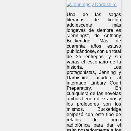
Una de las sagas
literarias de ficción
adolescente más
longevas de siempre es
“Jennings”, de Anthony
Buckeridge. Más de
cuarenta años estuvo
publicándose, con un total
de 25 entregas, y sin
varias el escenario de la
historia. Los
protagonistas, Jenning y
Darbishire, acuden al
internado Linbury Court
Preparatory. En
cualquiera de las novelas
ambos tienen diez años y
los profesores son los
mismos. Buckeridge
empezó con este tipo de
relatos de forma
radiofónica para dar el
salto posteriormente a los