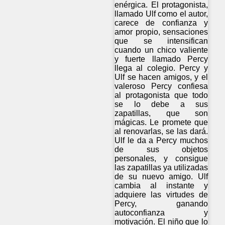
enérgica. El protagonista,
llamado Ulf como el autor,
carece de confianza y
amor propio, sensaciones
que se intensifican
cuando un chico valiente
y fuerte llamado Percy
llega al colegio. Percy y
Ulf se hacen amigos, y el
valeroso Percy confiesa
al protagonista que todo
se lo debe a sus
zapatillas, que son
mágicas. Le promete que
al renovarlas, se las dará.
Ulf le da a Percy muchos
de sus objetos
personales, y consigue
las zapatillas ya utilizadas
de su nuevo amigo. Ulf
cambia al instante y
adquiere las virtudes de
Percy, ganando
autoconfianza y
motivación. El niño que lo