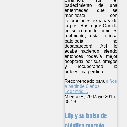
Shannon, son el
padecimiento de una
enfermedad que se
manifiesta con
coloraciones extrañas de
la piel. Hasta que Camila
no se comporte como es
realmente, esta curiosa
patología no
desaparecerá. Así lo
acaba haciendo, siendo
entonces todavía mejor
aceptada por sus amigos
y recuperando la
autoestima perdida.
Recomendado para
niños
a partir de 6 años
Leer más ...
Miércoles, 20 Mayo 2015
08:59
Lily y su bolso de
plástico morado