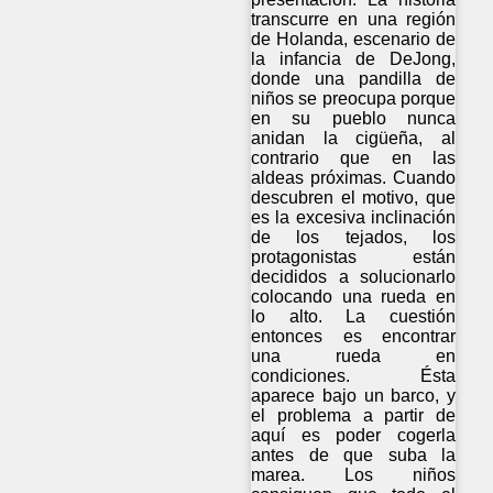
transcurre en una región
de Holanda, escenario de
la infancia de DeJong,
donde una pandilla de
niños se preocupa porque
en su pueblo nunca
anidan la cigüeña, al
contrario que en las
aldeas próximas. Cuando
descubren el motivo, que
es la excesiva inclinación
de los tejados, los
protagonistas están
decididos a solucionarlo
colocando una rueda en
lo alto. La cuestión
entonces es encontrar
una rueda en
condiciones. Ésta
aparece bajo un barco, y
el problema a partir de
aquí es poder cogerla
antes de que suba la
marea. Los niños