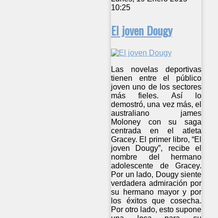
10:25
El joven Dougy
Las novelas deportivas
tienen entre el público
joven uno de los sectores
más fieles. Así lo
demostró, una vez más, el
australiano james
Moloney con su saga
centrada en el atleta
Gracey. El primer libro, “El
joven Dougy”, recibe el
nombre del hermano
adolescente de Gracey.
Por un lado, Dougy siente
verdadera admiración por
su hermano mayor y por
los éxitos que cosecha.
Por otro lado, esto supone