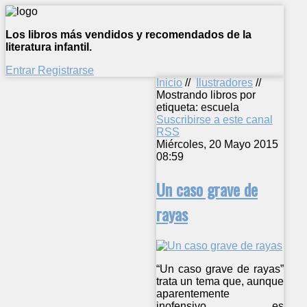
Los libros más vendidos y recomendados de la
literatura infantil.
Entrar
Registrarse
Inicio
//
Ilustradores
//
Mostrando libros por
etiqueta: escuela
Suscribirse a este canal
RSS
Miércoles, 20 Mayo 2015
08:59
Un caso grave de
rayas
“Un caso grave de rayas”
trata un tema que, aunque
aparentemente
inofensivo, es