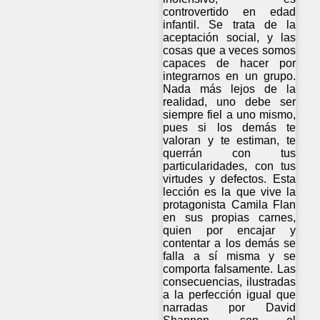
controvertido en edad
infantil. Se trata de la
aceptación social, y las
cosas que a veces somos
capaces de hacer por
integrarnos en un grupo.
Nada más lejos de la
realidad, uno debe ser
siempre fiel a uno mismo,
pues si los demás te
valoran y te estiman, te
querrán con tus
particularidades, con tus
virtudes y defectos. Esta
lección es la que vive la
protagonista Camila Flan
en sus propias carnes,
quien por encajar y
contentar a los demás se
falla a sí misma y se
comporta falsamente. Las
consecuencias, ilustradas
a la perfección igual que
narradas por David