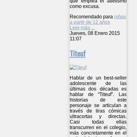
que emplea el atletismo
como excusa.
Recomendado para
niños
a partir de 12 años
Leer más ...
Jueves, 08 Enero 2015
11:07
Titeuf
Hablar de un best-seller
adolescente de las
últimas dos décadas es
hablar de “Titeuf”. Las
historias de este
personaje se articulan a
través de tiras cómicas
ultracortas y directas.
Casi todas ellas
transcurren en el colegio,
más concretamente en el