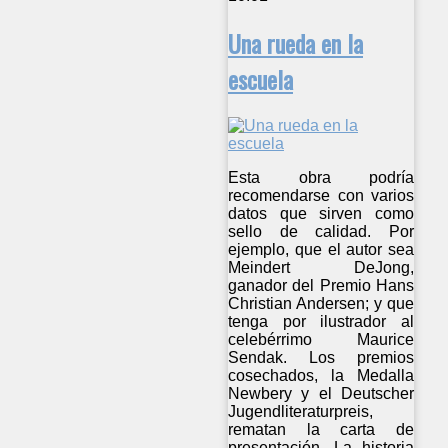
Una rueda en la
escuela
Esta obra podría
recomendarse con varios
datos que sirven como
sello de calidad. Por
ejemplo, que el autor sea
Meindert DeJong,
ganador del Premio Hans
Christian Andersen; y que
tenga por ilustrador al
celebérrimo Maurice
Sendak. Los premios
cosechados, la Medalla
Newbery y el Deutscher
Jugendliteraturpreis,
rematan la carta de
presentación. La historia