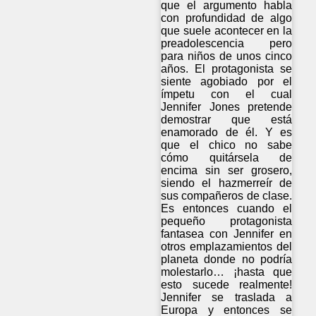
que el argumento habla
con profundidad de algo
que suele acontecer en la
preadolescencia pero
para niños de unos cinco
años. El protagonista se
siente agobiado por el
ímpetu con el cual
Jennifer Jones pretende
demostrar que está
enamorado de él. Y es
que el chico no sabe
cómo quitársela de
encima sin ser grosero,
siendo el hazmerreír de
sus compañeros de clase.
Es entonces cuando el
pequeño protagonista
fantasea con Jennifer en
otros emplazamientos del
planeta donde no podría
molestarlo… ¡hasta que
esto sucede realmente!
Jennifer se traslada a
Europa y entonces se