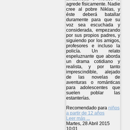
agrede físicamente. Nadie
cree al pobre Niklas, y
éste deberá batallar
duramente para que su
voz sea escuchada y
considerada, empezando
por sus propios padres, y
siguiendo por los amigos,
profesores e incluso la
policía. Un relato
espeluznante que aborda
un drama cotidiano y
realista, y por tanto
imprescindible, alejado
de las novelas de
aventuras o románticas
para adolescentes que
suelen poblar las
estanterías.
Recomendado para
niños
a partir de 12 años
Leer más ...
Martes, 28 Abril 2015
10:01