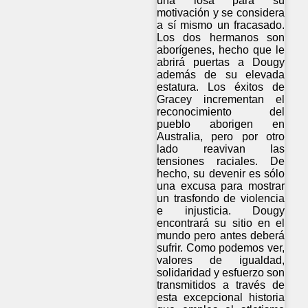
una losa para su
motivación y se considera
a sí mismo un fracasado.
Los dos hermanos son
aborígenes, hecho que le
abrirá puertas a Dougy
además de su elevada
estatura. Los éxitos de
Gracey incrementan el
reconocimiento del
pueblo aborigen en
Australia, pero por otro
lado reavivan las
tensiones raciales. De
hecho, su devenir es sólo
una excusa para mostrar
un trasfondo de violencia
e injusticia. Dougy
encontrará su sitio en el
mundo pero antes deberá
sufrir. Como podemos ver,
valores de igualdad,
solidaridad y esfuerzo son
transmitidos a través de
esta excepcional historia