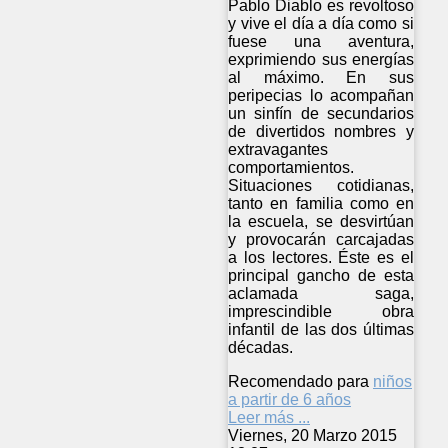
Pablo Diablo es revoltoso
y vive el día a día como si
fuese una aventura,
exprimiendo sus energías
al máximo. En sus
peripecias lo acompañan
un sinfín de secundarios
de divertidos nombres y
extravagantes
comportamientos.
Situaciones cotidianas,
tanto en familia como en
la escuela, se desvirtúan
y provocarán carcajadas
a los lectores. Éste es el
principal gancho de esta
aclamada saga,
imprescindible obra
infantil de las dos últimas
décadas.
Recomendado para
niños
a partir de 6 años
Leer más ...
Viernes, 20 Marzo 2015