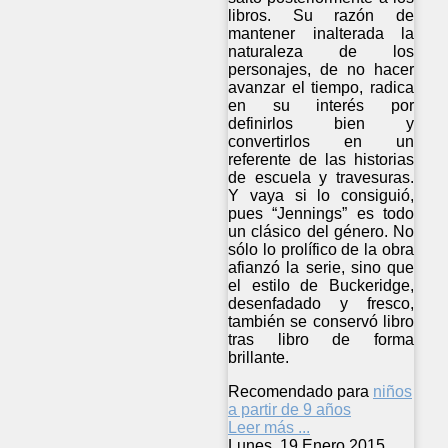
libros. Su razón de
mantener inalterada la
naturaleza de los
personajes, de no hacer
avanzar el tiempo, radica
en su interés por
definirlos bien y
convertirlos en un
referente de las historias
de escuela y travesuras.
Y vaya si lo consiguió,
pues “Jennings” es todo
un clásico del género. No
sólo lo prolífico de la obra
afianzó la serie, sino que
el estilo de Buckeridge,
desenfadado y fresco,
también se conservó libro
tras libro de forma
brillante.
Recomendado para
niños
a partir de 9 años
Leer más ...
Lunes, 19 Enero 2015